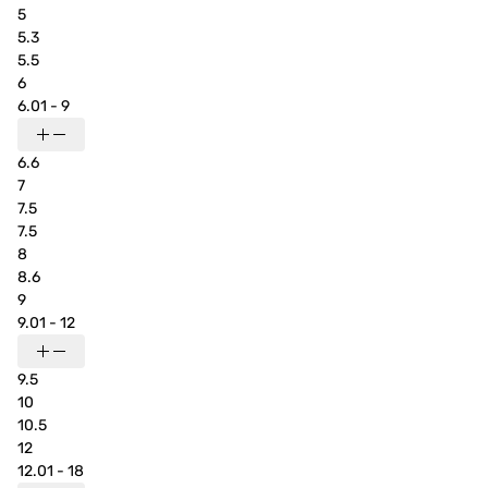
5
5.3
5.5
6
6.01 - 9
6.6
7
7.5
7.5
8
8.6
9
9.01 - 12
9.5
10
10.5
12
12.01 - 18