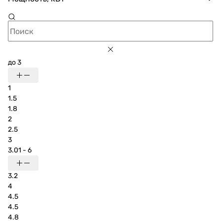
до 3
1
1.5
1.8
2
2.5
3
3.01 - 6
3.2
4
4.5
4.5
4.8