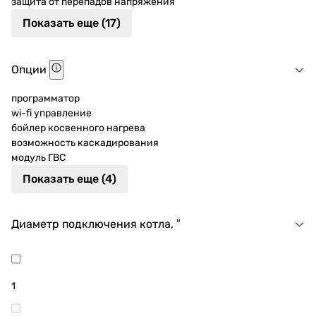
защита от перепадов напряжения
Показать еще (17)
Опции
программатор
wi-fi управление
бойлер косвенного нагрева
возможность каскадирования
модуль ГВС
Показать еще (4)
Диаметр подключения котла, ″
1