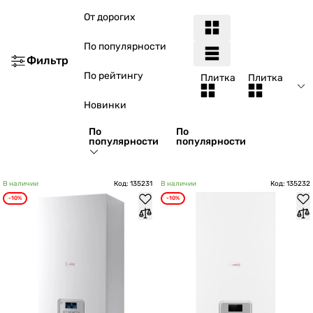
От дорогих
По популярности
Фильтр
По рейтингу
Плитка
Плитка
Новинки
По
По
популярности
популярности
В наличии
Код: 135231
В наличии
Код: 135232
-10%
-10%