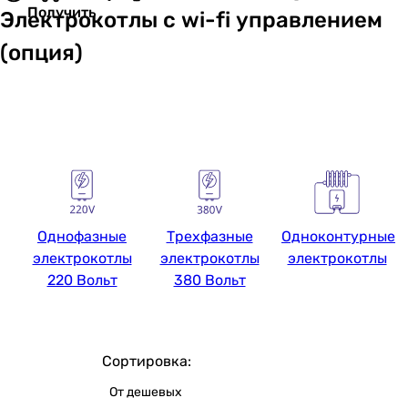
Получить
Электрокотлы с wi-fi управлением
(опция)
Однофазные
Трехфазные
Одноконтурные
электрокотлы
электрокотлы
электрокотлы
220 Вольт
380 Вольт
Сортировка:
От дешевых