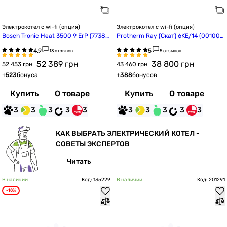
Электрокотел с wi-fi (опция)
Электрокотел с wi-fi (опция)
Bosch Tronic Heat 3500 9 ErP (77385
Protherm Ray (Скат) 6KE/14 (001002
04945)
3670)
13 отзывов
5 отзывов
52 389
грн
38 800
грн
52 453 грн
43 460 грн
+
523
бонуса
+
388
бонусов
Купить
О товаре
Купить
О товаре
3
3
3
3
3
3
3
3
3
3
КАК ВЫБРАТЬ ЭЛЕКТРИЧЕСКИЙ КОТЕЛ -
СОВЕТЫ ЭКСПЕРТОВ
Читать
В наличии
Код: 135229
В наличии
Код: 201291
-10%