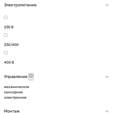
Электропитание
230 В
230/400
400 В
Управление
механическое
сенсорное
электронное
Монтаж