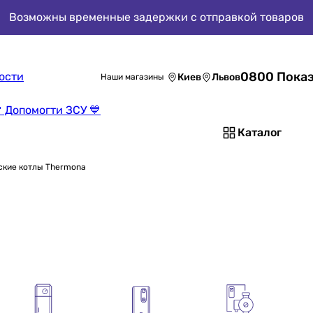
Возможны временные задержки с отправкой товаров
0800 Показ
ости
Киев
Львов
Наши магазины
 Допомогти ЗСУ 💙
Каталог
ские котлы Thermona