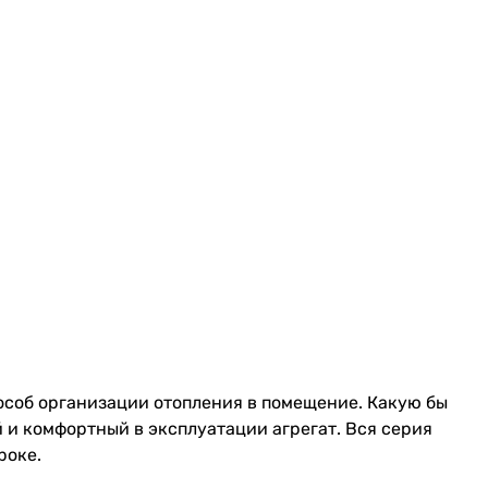
особ организации отопления в помещение. Какую бы
 и комфортный в эксплуатации агрегат. Вся серия
роке.