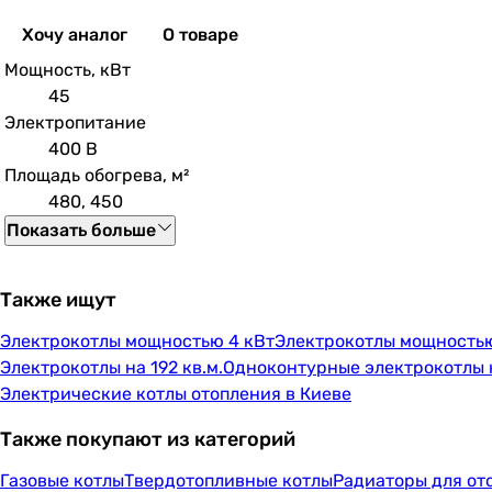
Хочу аналог
О товаре
Мощность, кВт
45
Электропитание
400 В
Площадь обогрева, м²
480, 450
Показать больше
Также ищут
Электрокотлы мощностью 4 кВт
Электрокотлы мощностью
Электрокотлы на 192 кв.м.
Одноконтурные электрокотлы н
Электрические котлы отопления в Киеве
Также покупают из категорий
Газовые котлы
Твердотопливные котлы
Радиаторы для от