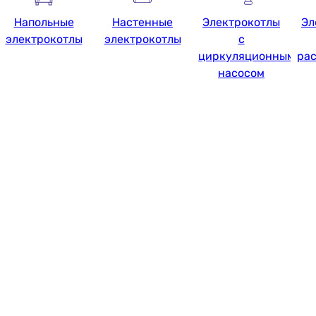
Напольные
Настенные
Электрокотлы
Эл
электрокотлы
электрокотлы
с
циркуляционным
ра
насосом