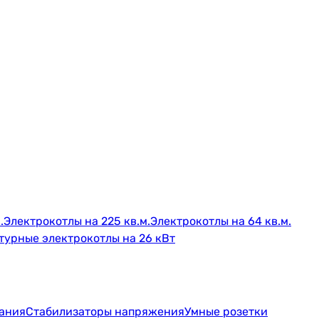
.
Электрокотлы на 225 кв.м.
Электрокотлы на 64 кв.м.
турные электрокотлы на 26 кВт
тания
Стабилизаторы напряжения
Умные розетки