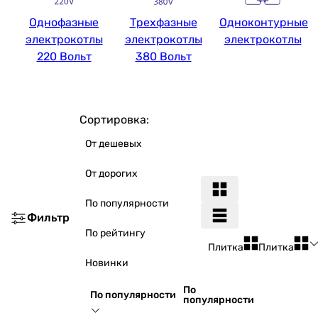
Однофазные
Трехфазные
Одноконтурные
электрокотлы
электрокотлы
электрокотлы
220 Вольт
380 Вольт
Сортировка:
От дешевых
От дорогих
По популярности
Фильтр
По рейтингу
Плитка
Плитка
Новинки
По
По популярности
популярности