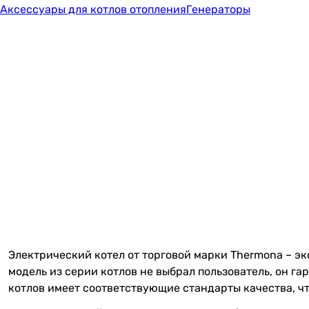
Аксессуары для котлов отопления
Генераторы
Электрический котел от торговой марки Thermona – э
модель из серии котлов не выбрал пользователь, он г
котлов имеет соответствующие стандарты качества, чт