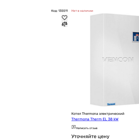
Код: 135511
Нет в наличии
Котел Thermona электрический
Thermona Therm EL 38 kW
Написать отзыв
Уточняйте цену