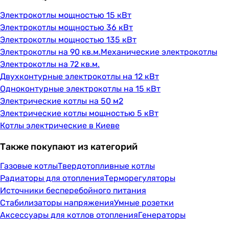
Электрокотлы мощностью 15 кВт
Электрокотлы мощностью 36 кВт
Электрокотлы мощностью 135 кВт
Электрокотлы на 90 кв.м.
Механические электрокотлы
Электрокотлы на 72 кв.м.
Двухконтурные электрокотлы на 12 кВт
Одноконтурные электрокотлы на 15 кВт
Электрические котлы на 50 м2
Электрические котлы мощностью 5 кВт
Котлы электрические в Киеве
Также покупают из категорий
Газовые котлы
Твердотопливные котлы
Радиаторы для отопления
Терморегуляторы
Источники бесперебойного питания
Стабилизаторы напряжения
Умные розетки
Аксессуары для котлов отопления
Генераторы