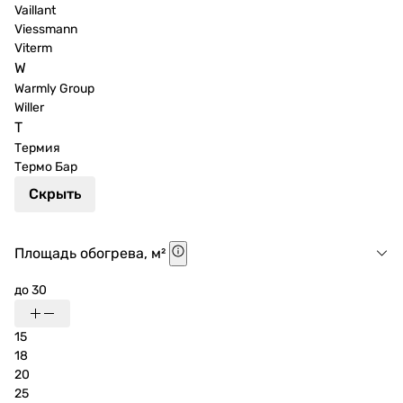
Vaillant
Viessmann
Viterm
W
Warmly Group
Willer
Т
Термия
Термо Бар
Скрыть
Площадь обогрева, м²
до 30
15
18
20
25