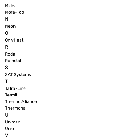
Midea
Mora-Top
N
Neon
O
OnlyHeat
R
Roda
Romstal
S
SAT Systems
T
Tatra-Line
Termit
Thermo Alliance
Thermona
U
Unimax
Unio
V