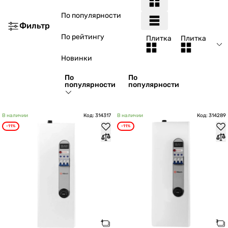
По популярности
Фильтр
По рейтингу
Плитка
Плитка
Новинки
По
По
популярности
популярности
В наличии
Код: 314317
В наличии
Код: 314289
-11%
-11%