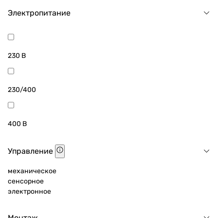
Электропитание
230 В
230/400
400 В
Управление
механическое
сенсорное
электронное
Монтаж