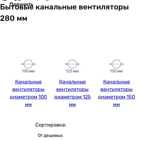
Получить
Бытовые канальные вентиляторы
280 мм
Канальные
Канальные
Канальные
вентиляторы
вентиляторы
вентиляторы
диаметром 100
диаметром 125
диаметром 150
мм
мм
мм
Сортировка:
От дешевых