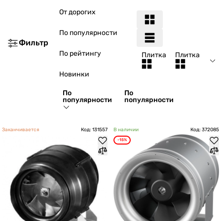
От дорогих
По популярности
Фильтр
По рейтингу
Плитка
Плитка
Новинки
По
По
популярности
популярности
Заканчивается
Код: 131557
В наличии
Код: 372085
-15%