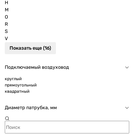
H
M
O
R
S
V
Показать еще (16)
Подключаемый воздуховод
круглый
прямоугольный
квадратный
Диаметр патрубка, мм