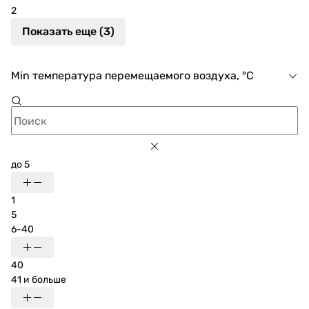
2
Показать еще (3)
Min температура перемещаемого воздуха, °C
до 5
1
5
6-40
40
41 и больше