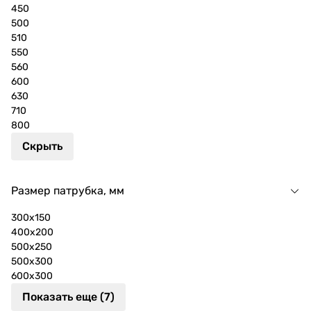
450
500
510
550
560
600
630
710
800
Скрыть
Размер патрубка, мм
300x150
400x200
500x250
500x300
600x300
Показать еще (7)