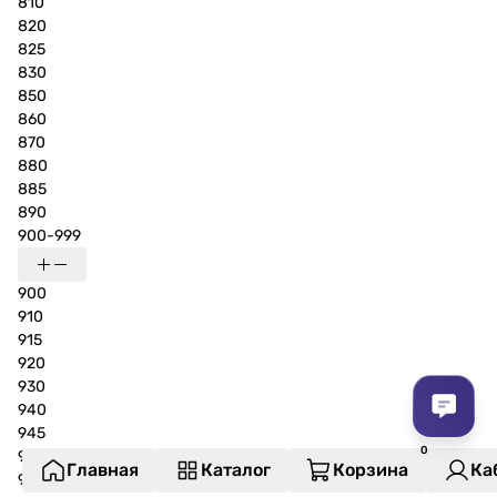
810
820
825
830
850
860
870
880
885
890
900-999
900
910
915
920
930
940
945
948
Главная
Каталог
Корзина
Ка
950