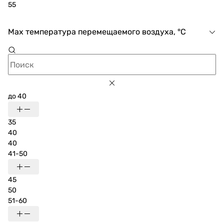
55
Max температура перемещаемого воздуха, °C
до 40
35
40
40
41-50
45
50
51-60