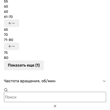
55
60
60
61-70
65
70
71-80
75
80
Показать еще (1)
Частота вращения, об/мин