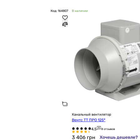
Код: 164807
В наличии
Канальный вентилятор
Вентс ТТ ПРО 125*
8 отзывов
3 406
грн
Хочешь дешевле?