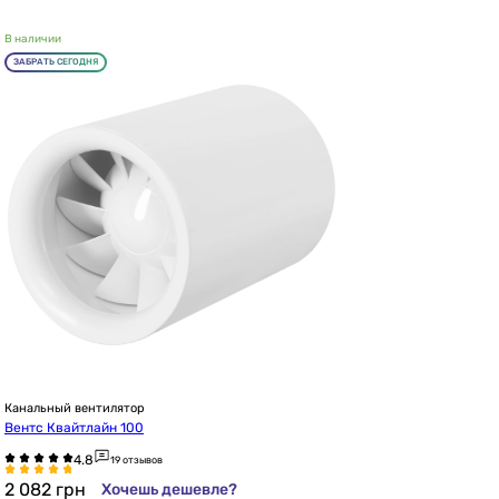
В наличии
ЗАБРАТЬ СЕГОДНЯ
Канальный вентилятор
Вентс Квайтлайн 100
19 отзывов
2 082
грн
Хочешь дешевле?