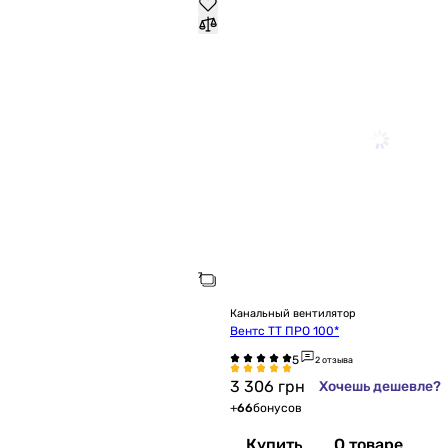
Канальный вентилятор
Вентс ТТ ПРО 100*
2 отзыва
3 306
грн
Хочешь дешевле?
+
66
бонусов
Купить
О товаре