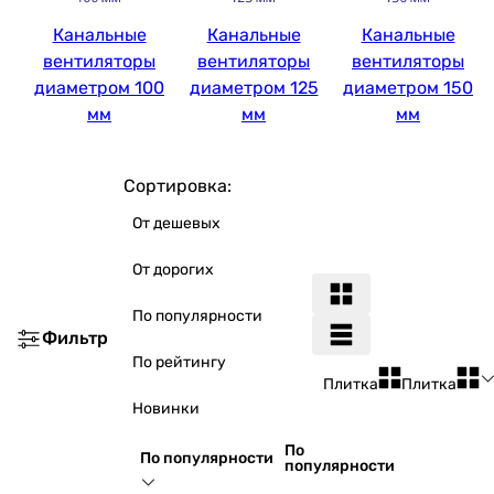
Канальные
Канальные
Канальные
вентиляторы
вентиляторы
вентиляторы
диаметром 100
диаметром 125
диаметром 150
мм
мм
мм
Сортировка:
От дешевых
От дорогих
По популярности
Фильтр
По рейтингу
Плитка
Плитка
Новинки
По
По популярности
популярности