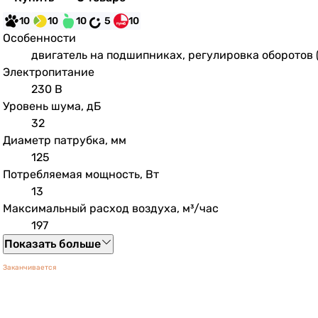
10
10
10
5
10
Особенности
двигатель на подшипниках, регулировка оборотов 
Электропитание
230 В
Уровень шума, дБ
32
Диаметр патрубка, мм
125
Потребляемая мощность, Вт
13
Максимальный расход воздуха, м³/час
197
Показать больше
Заканчивается