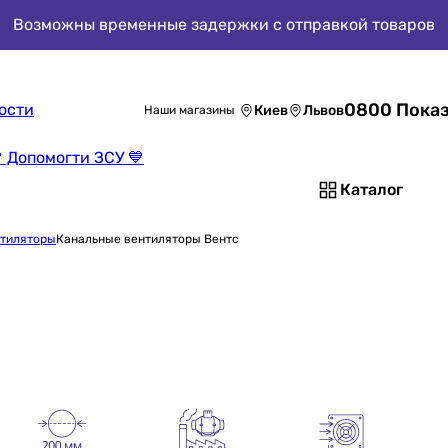
Возможны временные задержки с отправкой товаров
0800 Показ
ости
Киев
Львов
Наши магазины
 Допомогти ЗСУ 💙
Каталог
нтиляторы
Канальные вентиляторы Вентс