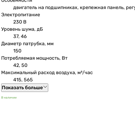
Особенности
двигатель на подшипниках, крепежная панель, рег
Электропитание
230 В
Уровень шума, дБ
37, 46
Диаметр патрубка, мм
150
Потребляемая мощность, Вт
42, 50
Максимальный расход воздуха, м³/час
415, 565
Показать больше
В наличии