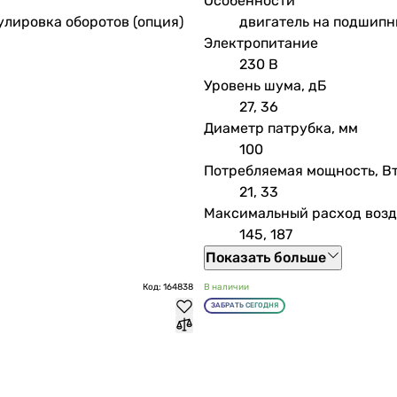
Особенности
улировка оборотов (опция)
двигатель на подшипн
Электропитание
230 В
Уровень шума, дБ
27, 36
Диаметр патрубка, мм
100
Потребляемая мощность, В
21, 33
Максимальный расход возду
145, 187
Показать больше
Код: 164838
В наличии
ЗАБРАТЬ СЕГОДНЯ