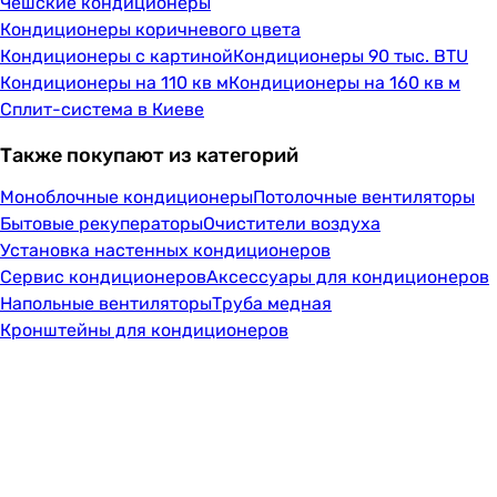
Чешские кондиционеры
Кондиционеры коричневого цвета
Кондиционеры с картиной
Кондиционеры 90 тыс. BTU
Кондиционеры на 110 кв м
Кондиционеры на 160 кв м
Сплит-система в Киеве
Также покупают из категорий
Моноблочные кондиционеры
Потолочные вентиляторы
Бытовые рекуператоры
Очистители воздуха
Установка настенных кондиционеров
Сервис кондиционеров
Аксессуары для кондиционеров
Напольные вентиляторы
Труба медная
Кронштейны для кондиционеров