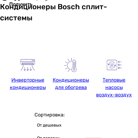
Получить
Кондиционеры Bosch сплит-
системы
Инверторные
Кондиционеры
Тепловые
кондиционеры
для обогрева
насосы
воздух-воздух
Сортировка:
От дешевых