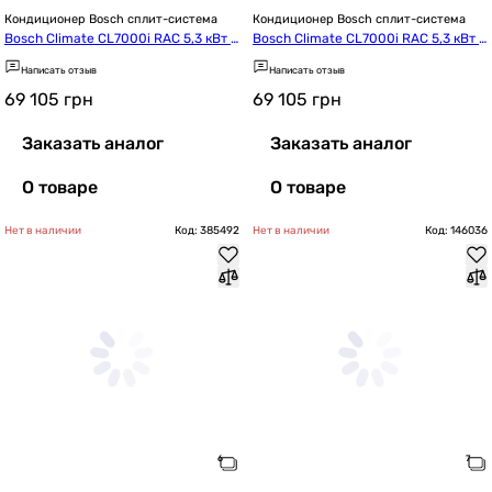
Кондиционер Bosch сплит-система
Кондиционер Bosch сплит-система
Bosch Climate CL7000i RAC 5,3 кВт S
Bosch Climate CL7000i RAC 5,3 кВт B
ilver (7733703127)
lack (7733703132)
Написать отзыв
Написать отзыв
69 105
грн
69 105
грн
Заказать аналог
Заказать аналог
О товаре
О товаре
Нет в наличии
Код: 385492
Нет в наличии
Код: 146036