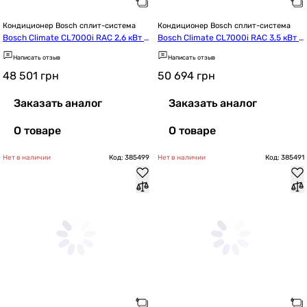
Кондиционер Bosch сплит-система
Кондиционер Bosch сплит-система
Bosch Climate CL7000i RAC 2,6 кВт B
Bosch Climate CL7000i RAC 3,5 кВт S
lack (7733703129)
ilver (7733703125)
Написать отзыв
Написать отзыв
48 501
грн
50 694
грн
Заказать аналог
Заказать аналог
О товаре
О товаре
Нет в наличии
Код: 385499
Нет в наличии
Код: 385491