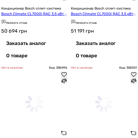
Кондиционер Bosch сплит-система
Кондиционер Bosch сплит-система
Bosch Climate CL7000i RAC 3,5 кВт B
Bosch Climate CL7000i RAC 3,5 кВт
lack (7733703130)
 White (7733703120)
Написать отзыв
Написать отзыв
50 694
грн
51 191
грн
Заказать аналог
Заказать аналог
О товаре
О товаре
Нет в наличии
Код: 385496
Нет в наличии
Код: 385501