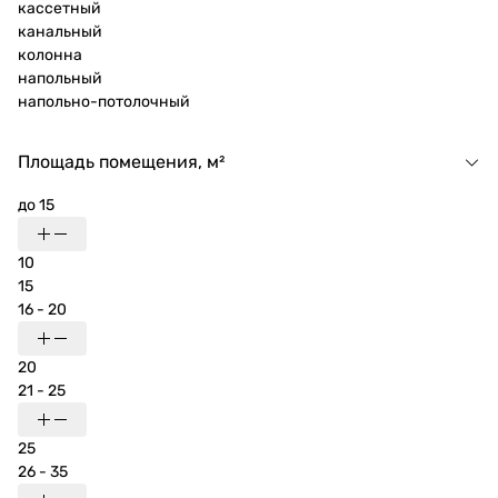
кассетный
канальный
колонна
напольный
напольно-потолочный
Площадь помещения, м²
до 15
10
15
16 - 20
20
21 - 25
25
26 - 35