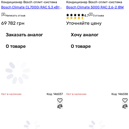
Кондиционер Bosch сплит-система
Кондиционер Bosch сплит-система
Bosch Climate CL7000i RAC 5,3 кВт
Bosch Climate 5000 RAC 2,6-2 IBW
 White (7733703122)
Написать отзыв
3 отзыва
69 782
грн
Уточняйте цену
Заказать аналог
Хочу аналог
О товаре
О товаре
Нет в наличии
Код: 146037
Нет в наличии
Код: 146038