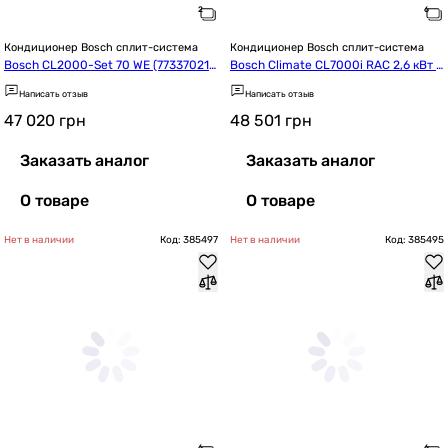
Кондиционер Bosch сплит-система
Кондиционер Bosch сплит-система
Bosch CL2000-Set 70 WE (773370219
Bosch Climate CL7000i RAC 2,6 кВт S
1)
ilver (7733703124)
Написать отзыв
Написать отзыв
47 020
грн
48 501
грн
Заказать аналог
Заказать аналог
О товаре
О товаре
Нет в наличии
Код: 385497
Нет в наличии
Код: 385495