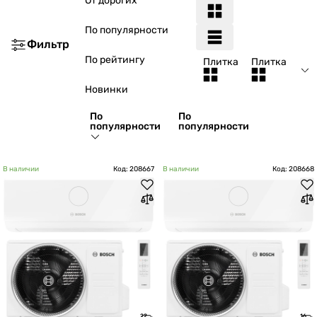
От дорогих
По популярности
Фильтр
По рейтингу
Плитка
Плитка
Новинки
По
По
популярности
популярности
В наличии
Код: 208667
В наличии
Код: 208668