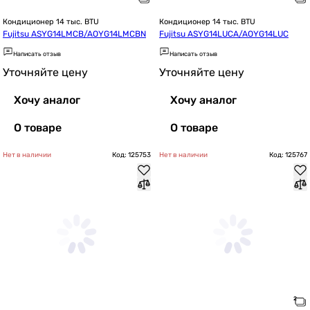
Кондиционер 14 тыс. BTU
Кондиционер 14 тыс. BTU
Fujitsu ASYG14LMCB/AOYG14LMCBN
Fujitsu ASYG14LUCA/AOYG14LUC
Написать отзыв
Написать отзыв
Уточняйте цену
Уточняйте цену
Хочу аналог
Хочу аналог
О товаре
О товаре
Нет в наличии
Код: 125753
Нет в наличии
Код: 125767