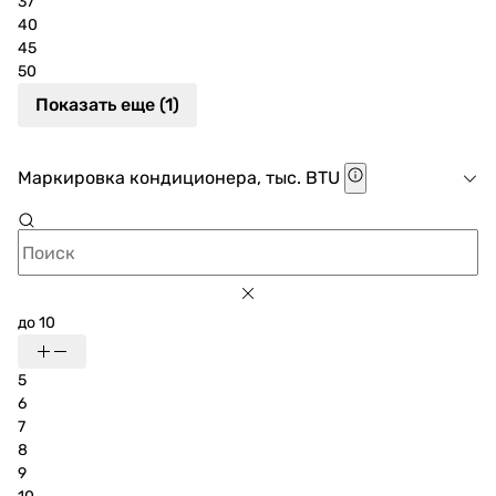
37
40
45
50
Показать еще (1)
Маркировка кондиционера, тыс. BTU
до 10
5
6
7
8
9