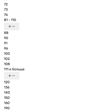
72
73
76
81 - 110
88
90
91
96
100
102
108
111 и больше
120
136
140
150
160
190