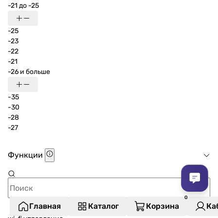
-21 до -25
-25
-23
-22
-21
-26 и больше
-35
-30
-28
-27
Функции
Главная
Каталог
Корзина
Ка