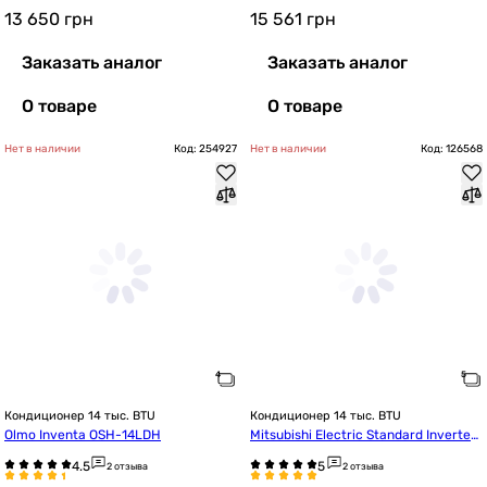
13 650
грн
15 561
грн
Заказать аналог
Заказать аналог
О товаре
О товаре
Нет в наличии
Код: 254927
Нет в наличии
Код: 126568
Кондиционер 14 тыс. BTU
Кондиционер 14 тыс. BTU
Olmo Inventa OSH-14LDH
Mitsubishi Electric Standard Inverter
 MSZ-SF42VE/MUZ-SF42VE
2 отзыва
2 отзыва