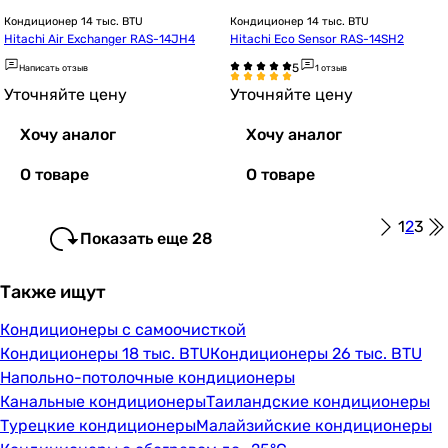
Кондиционер 14 тыс. BTU
Кондиционер 14 тыс. BTU
Hitachi Air Exchanger RAS-14JH4
Hitachi Eco Sensor RAS-14SH2
Написать отзыв
1 отзыв
Уточняйте цену
Уточняйте цену
Хочу аналог
Хочу аналог
О товаре
О товаре
1
2
3
Показать еще 28
Также ищут
Кондиционеры с самоочисткой
Кондиционеры 18 тыс. BTU
Кондиционеры 26 тыс. BTU
Напольно-потолочные кондиционеры
Канальные кондиционеры
Таиландские кондиционеры
Турецкие кондиционеры
Малайзийские кондиционеры