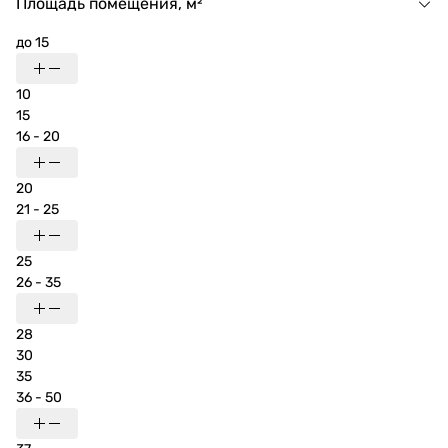
Площадь помещения, м²
до 15
10
15
16 - 20
20
21 - 25
25
26 - 35
28
30
35
36 - 50