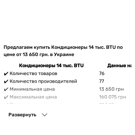
Предлагаем купить Кондиционеры 14 тыс. BTU по
цене от 13 650 грн. в Украине
Кондиционеры 14 тыс. BTU
Данные на 
✔️ Количество товаров
76
✔️ Количество производителей
77
✔️ Минимальная цена
13 650 грн
✔️ Максимальная цена
160 075 грн
✔️ Средняя цена
91 549 грн
В прайс-каталоге vencon.ua Кондиционеры 14 тыс.
Развернуть
BTU можно выгодно приобрести с доставкой по
Украине. При покупке Кондиционеры 14 тыс. BTU в
нашем магазине доступны разнообразные способы