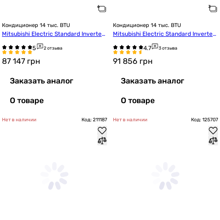
Кондиционер 14 тыс. BTU
Кондиционер 14 тыс. BTU
Mitsubishi Electric Standard Inverter
Mitsubishi Electric Standard Inverter
 MSZ-AP42VGK/MUZ-AP42VG
 MSZ-AP42VG/MUZ-AP42VG
2 отзыва
3 отзыва
87 147
грн
91 856
грн
Заказать аналог
Заказать аналог
О товаре
О товаре
Нет в наличии
Код: 211187
Нет в наличии
Код: 125707