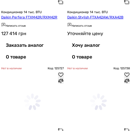
Кондиционер 14 тыс. BTU
Кондиционер 14 тыс. BTU
Daikin Perfera FTXM42R/RXM42R
Daikin Stylish FTXA42AW/RXA42B
Написать отзыв
Написать отзыв
127 414
грн
Уточняйте цену
Заказать аналог
Хочу аналог
О товаре
О товаре
Нет в наличии
Код: 125727
Нет в наличии
Код: 125738