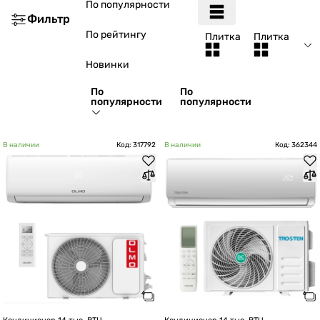
По популярности
Фильтр
По рейтингу
Плитка
Плитка
Новинки
По
По
популярности
популярности
В наличии
Код: 317792
В наличии
Код: 362344