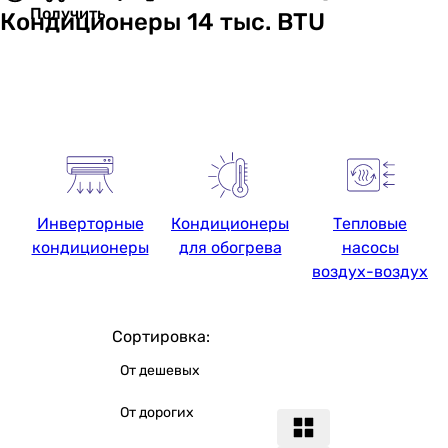
Получить
Кондиционеры 14 тыс. BTU
Инверторные
Кондиционеры
Тепловые
кондиционеры
для обогрева
насосы
воздух-воздух
Сортировка:
От дешевых
От дорогих