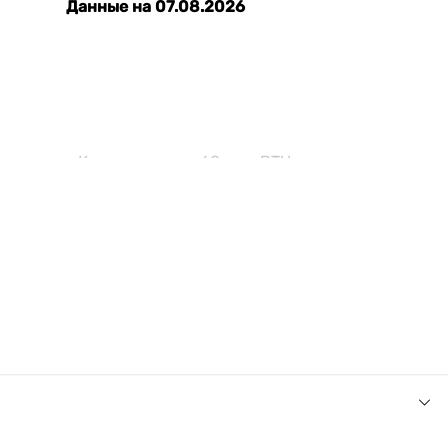
Данные на 07.08.2026
и покупке Кондиционеры 68 тыс. BTU в нашем
 покупателя.