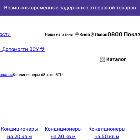
Возможны временные задержки с отправкой товаров
0800 Показ
ости
Киев
Львов
Наши магазины
 Допомогти ЗСУ 💙
Каталог
ования
Кондиционеры 68 тыс. BTU
Кондиционеры
Кондиционеры
Кондиционеры
на 20 кв м
на 30 кв м
на 50 кв м