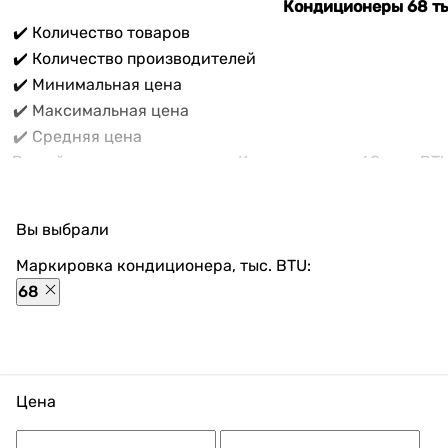
Кондиционеры 68 ты
✔️ Количество товаров
✔️ Количество производителей
✔️ Минимальная цена
✔️ Максимальная цена
✔️ Средняя цена
В прайс-каталоге vencon.ua Кондиционеры 68 тыс. BT
магазине доступны разнообразные способы оплаты, пок
Вы выбрали
Маркировка кондиционера, тыс. BTU:
68
Цена