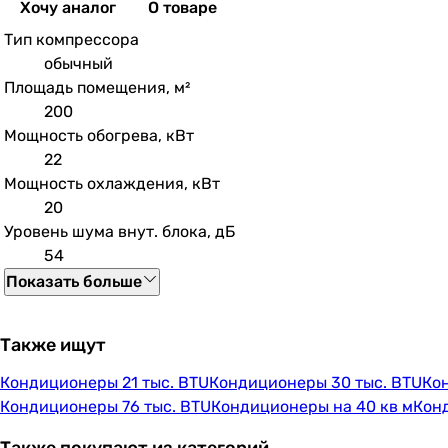
Хочу аналог
О товаре
Тип компрессора
обычный
Площадь помещения, м²
200
Мощность обогрева, кВт
22
Мощность охлаждения, кВт
20
Уровень шума внут. блока, дБ
54
Показать больше
Также ищут
Кондиционеры 21 тыс. BTU
Кондиционеры 30 тыс. BTU
Ко
Кондиционеры 76 тыс. BTU
Кондиционеры на 40 кв м
Конд