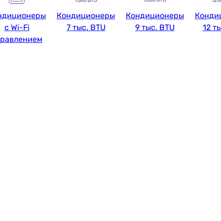
ндиционеры
Кондиционеры
Кондиционеры
Конди
с Wi-Fi
7 тыс. BTU
9 тыс. BTU
12 т
правлением