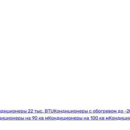
ндиционеры 22 тыс. BTU
Кондиционеры с обогревом до -2
иционеры на 90 кв м
Кондиционеры на 100 кв м
Кондицио