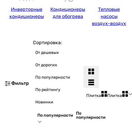
Инверторные
Кондиционеры
Тепловые
кондиционеры
для обогрева
насосы
воздух-воздух
Сортировка:
От дешевых
От дорогих
По популярности
Фильтр
По рейтингу
Плитка
Плитка
Новинки
По
По популярности
популярности