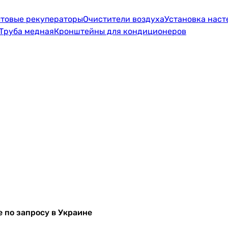
товые рекуператоры
Очистители воздуха
Установка нас
Труба медная
Кронштейны для кондиционеров
 по запросу в Украине