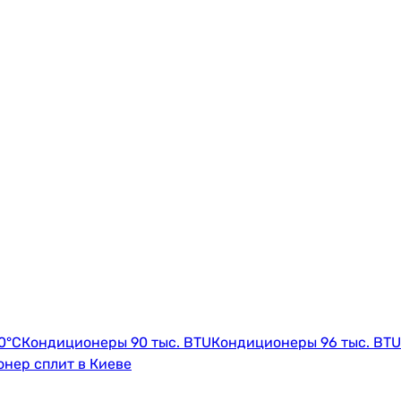
0°C
Кондиционеры 90 тыс. BTU
Кондиционеры 96 тыс. BTU
нер сплит в Киеве