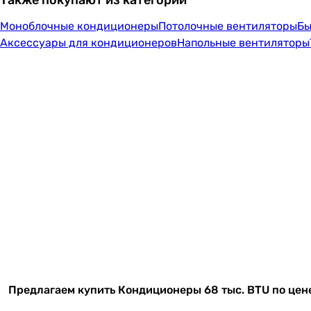
Также покупают из категорий
Моноблочные кондиционеры
Потолочные вентиляторы
Бы
Аксессуары для кондиционеров
Напольные вентиляторы
Предлагаем купить Кондиционеры 68 тыс. BTU по цене