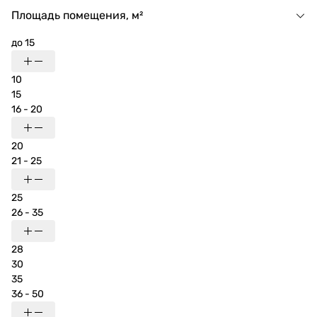
Площадь помещения, м²
до 15
10
15
16 - 20
20
21 - 25
25
26 - 35
28
30
35
36 - 50