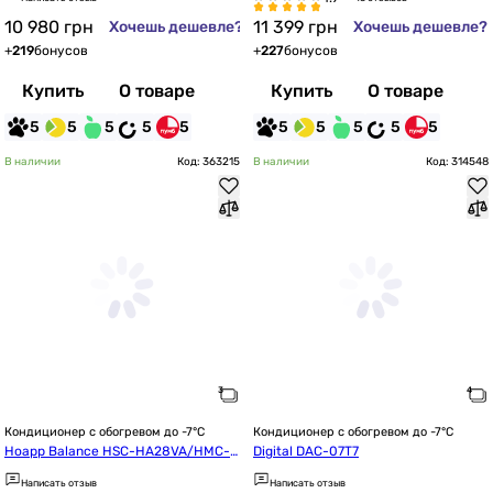
10 980
грн
11 399
грн
Хочешь дешевле?
Хочешь дешевле?
+
219
бонусов
+
227
бонусов
Купить
О товаре
Купить
О товаре
5
5
5
5
5
5
5
5
5
5
В наличии
Код: 363215
В наличии
Код: 314548
Кондиционер с обогревом до -7°C
Кондиционер с обогревом до -7°C
Hoapp Balance HSC-HA28VA/HMC-H
Digital DAC-07T7
A28VA
Написать отзыв
Написать отзыв