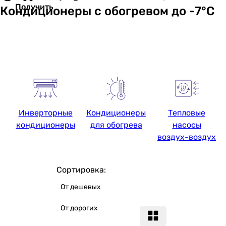
Получить
Кондиционеры с обогревом до -7°C
Инверторные
Кондиционеры
Тепловые
кондиционеры
для обогрева
насосы
воздух-воздух
Сортировка:
От дешевых
От дорогих