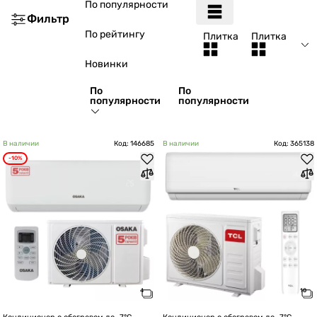
По популярности
Фильтр
По рейтингу
Плитка
Плитка
Новинки
По
По
популярности
популярности
В наличии
Код: 146685
В наличии
Код: 365138
-10%