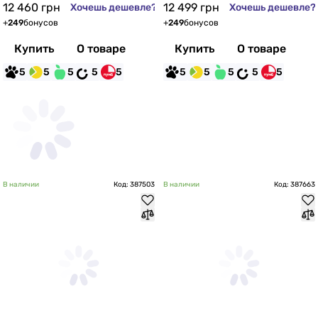
12 460
грн
12 499
грн
Хочешь дешевле?
Хочешь дешевле?
+
249
бонусов
+
249
бонусов
Купить
О товаре
Купить
О товаре
5
5
5
5
5
5
5
5
5
5
В наличии
Код: 387503
В наличии
Код: 387663