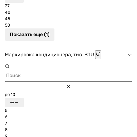
37
40
45
50
Показать еще (1)
Маркировка кондиционера, тыс. BTU
до 10
5
6
7
8
9