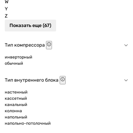
W
Y
Z
Показать еще (67)
Тип компрессора
инверторный
обычный
Тип внутреннего блока
настенный
кассетный
канальный
колонна
напольный
напольно-потолочный