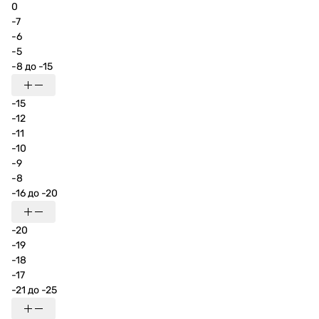
0
-7
-6
-5
-8 до -15
-15
-12
-11
-10
-9
-8
-16 до -20
-20
-19
-18
-17
-21 до -25