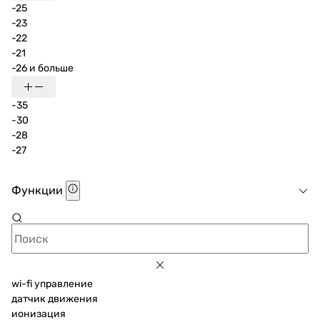
-25
-23
-22
-21
-26 и больше
-35
-30
-28
-27
Функции
wi-fi управление
датчик движения
ионизация