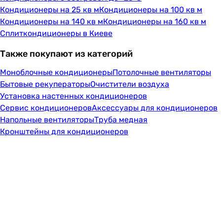
Кондиционеры на 25 кв м
Кондиционеры на 100 кв м
Кондиционеры на 140 кв м
Кондиционеры на 160 кв м
Сплиткондиционеры в Киеве
Также покупают из категорий
Моноблочные кондиционеры
Потолочные вентиляторы
Бытовые рекуператоры
Очистители воздуха
Установка настенных кондиционеров
Сервис кондиционеров
Аксессуары для кондиционеров
Напольные вентиляторы
Труба медная
Кронштейны для кондиционеров