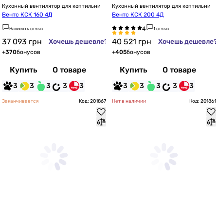
Кухонный вентилятор для коптильни
Кухонный вентилятор для коптильни
Вентс КСК 160 4Д
Вентс КСК 200 4Д
Написать отзыв
1 отзыв
37 093
грн
40 521
грн
Хочешь дешевле?
Хочешь дешевле?
+
370
бонусов
+
405
бонусов
Купить
О товаре
Купить
О товаре
3
3
3
3
3
3
3
3
3
3
Заканчивается
Код: 201867
Нет в наличии
Код: 201861