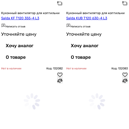
Кухонный вентилятор для коптильни
Кухонный вентилятор для коптильни
Salda KF T120 355-4 L3
Salda KUB T120 630-4 L3
Написать отзыв
Написать отзыв
Уточняйте цену
Уточняйте цену
Хочу аналог
Хочу аналог
О товаре
О товаре
Нет в наличии
Код: 132082
Нет в наличии
Код: 132083