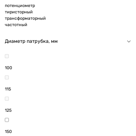
потенциометр
тиристорный
трансформаторный
частотный
Диаметр патрубка, мм
100
115
125
150