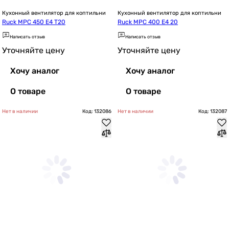
Кухонный вентилятор для коптильни
Кухонный вентилятор для коптильни
Ruck MPC 450 E4 T20
Ruck MPC 400 E4 20
Написать отзыв
Написать отзыв
Уточняйте цену
Уточняйте цену
Хочу аналог
Хочу аналог
О товаре
О товаре
Нет в наличии
Код: 132086
Нет в наличии
Код: 132087