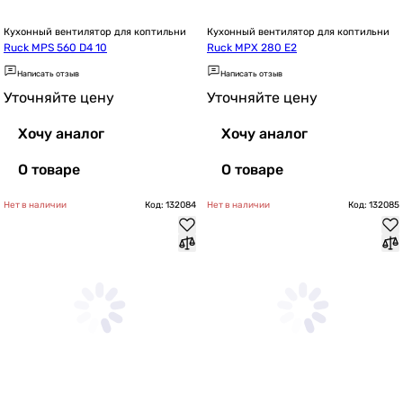
Кухонный вентилятор для коптильни
Кухонный вентилятор для коптильни
Ruck MPS 560 D4 10
Ruck MPX 280 E2
Написать отзыв
Написать отзыв
Уточняйте цену
Уточняйте цену
Хочу аналог
Хочу аналог
О товаре
О товаре
Нет в наличии
Код: 132084
Нет в наличии
Код: 132085