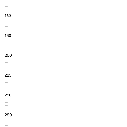
160
180
200
225
250
280