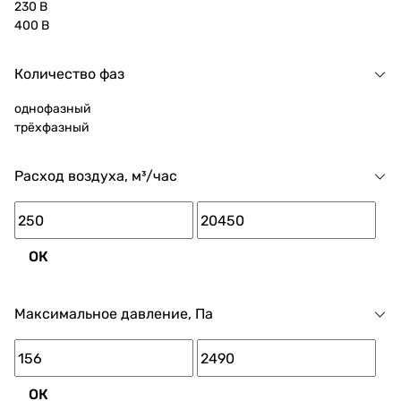
230 В
400 В
Количество фаз
однофазный
трёхфазный
Расход воздуха, м³/час
ОК
Максимальное давление, Па
ОК