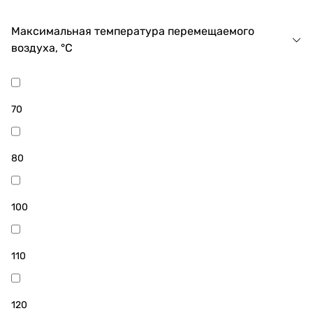
Максимальная температура перемещаемого
воздуха, °C
70
80
100
110
120