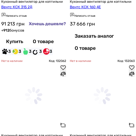
Кухонный вентилятор для коптильни
Кухонный вентилятор для коптильни
Вентс КСК 315 2Д
Вентс КСК 160 4Е
Написать отзыв
Написать отзыв
91 213
грн
37 666
грн
Хочешь дешевле?
+
912
бонусов
Заказать аналог
Купить
О товаре
О товаре
3
3
3
3
3
Нет в наличии
Код: 132062
Нет в наличии
Код: 132063
Кухонный вентилятор для коптильни
Кухонный вентилятор для коптильни