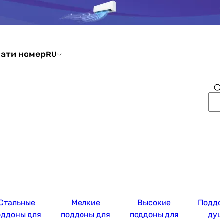
ати номер
RU
Стальные
Мелкие
Высокие
Подд
оддоны для
поддоны для
поддоны для
ду