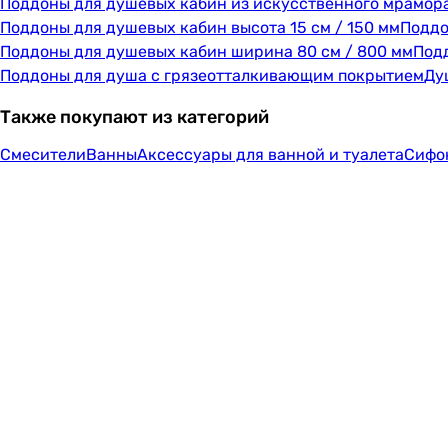
Поддоны для душевых кабин из искусственного мрамор
Поддоны для душевых кабин высота 15 см / 150 мм
Поддо
Поддоны для душевых кабин ширина 80 см / 800 мм
Подд
Поддоны для душа с грязеотталкивающим покрытием
Ду
Также покупают из категорий
Смесители
Ванны
Аксессуары для ванной и туалета
Сифо