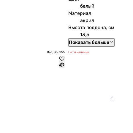
белый
Материал
акрил
Высота поддона, см
13,5
Показать больше
Код: 355255
Нет в наличии