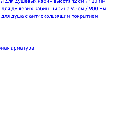
ы для душевых кабин высота 12 см / 120 мм
 для душевых кабин ширина 90 см / 900 мм
 для душа с антискользящим покрытием
рная арматура