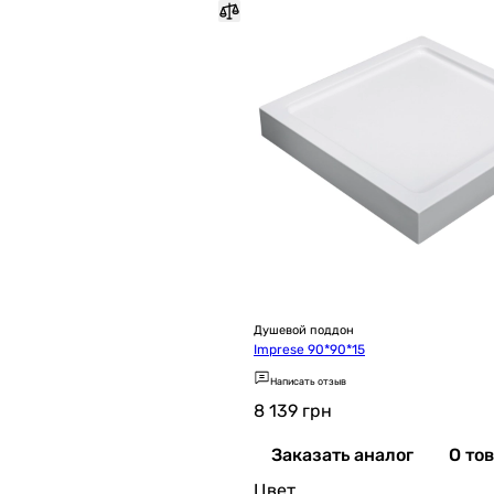
Душевой поддон
Imprese 90*90*15
Написать отзыв
8 139
грн
Заказать аналог
О то
Цвет