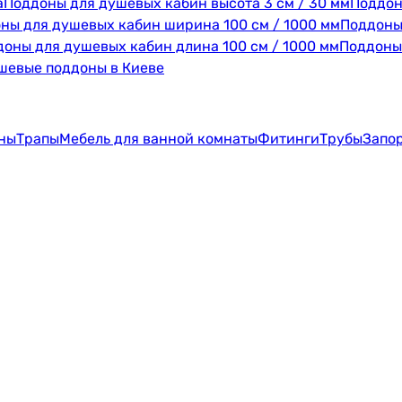
а
Поддоны для душевых кабин высота 3 см / 30 мм
Поддон
ны для душевых кабин ширина 100 см / 1000 мм
Поддоны
оны для душевых кабин длина 100 см / 1000 мм
Поддоны
шевые поддоны в Киеве
ны
Трапы
Мебель для ванной комнаты
Фитинги
Трубы
Запо