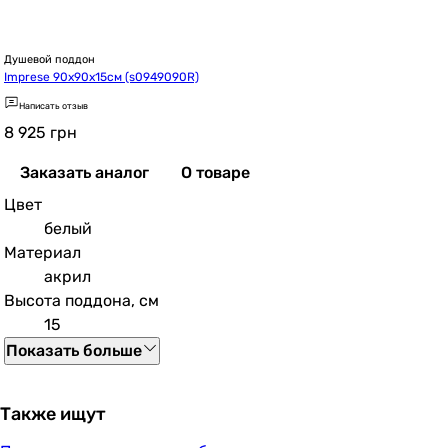
Душевой поддон
Imprese 90x90x15см (s0949090R)
Написать отзыв
8 925
грн
Заказать аналог
О товаре
Цвет
белый
Материал
акрил
Высота поддона, см
15
Показать больше
Также ищут