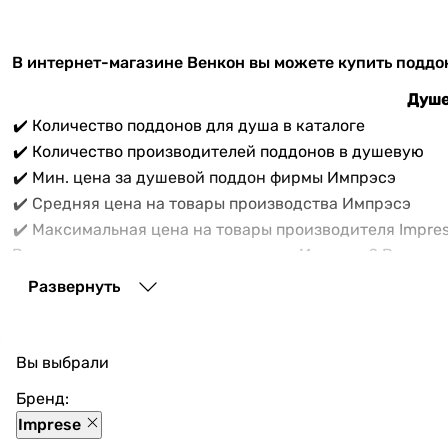
В интернет-магазине Венкон вы можете купить поддон 
Душе
✔️ Количество поддонов для душа в каталоге
✔️ Количество производителей поддонов в душевую
✔️ Мин. цена за душевой поддон фирмы Импрэсэ
✔️ Средняя цена на товары производства Импрэсэ
✔️ Максимальная цена на товары производителя Impre
Вам нужно купить
поддон для душа Импрэсэ
? В списк
моделей поддонов для душевой производителя Imprese п
Развернуть
Вы выбрали
Бренд:
Imprese