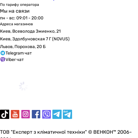
По тарифу оператора
Мы на связи
пн - вс: 09:01 - 20:00
Адреса магазинов
Киев, Всеволода Змиенко, 21
Киев, Здолбуновская 7 Г (NOVUS)
Львов, Порохова, 20 Б
Telegram чат
Viber чат
ТОВ "Експерт з кліматичної техніки" © ВЕНКОН™ 2006-