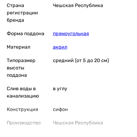
Страна
Чешская Республика
регистрации
бренда
Форма поддона
прямоугольная
Материал
акрил
Типоразмер
средний (от 5 до 20 см)
высоты
поддона
Слив воды в
в углу
канализацию
Конструкция
сифон
Производство
Чешская Республика
Комплектация
сифон
, поддон