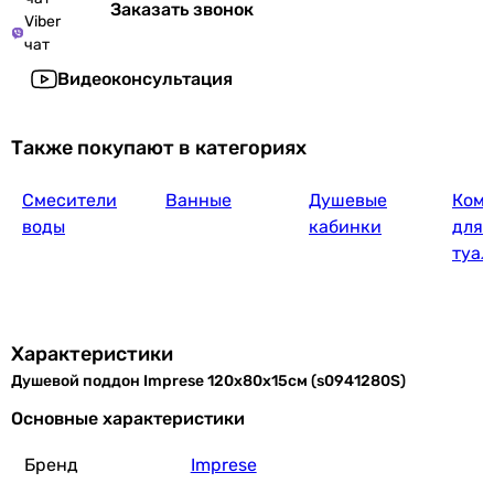
Заказать звонок
Viber
чат
Видеоконсультация
Также покупают в категориях
Смесители
Ванные
Душевые
Ком
воды
кабинки
для 
туал
Характеристики
Душевой поддон Imprese 120x80x15см (s0941280S)
Основные характеристики
Бренд
Imprese