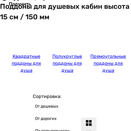
Получить
Поддоны для душевых кабин высота
15 см / 150 мм
Квадратные
Полукруглые
Прямоугольные
поддоны для
поддоны для
поддоны для
душа
душа
душа
Сортировка:
От дешевых
От дорогих
По популярности