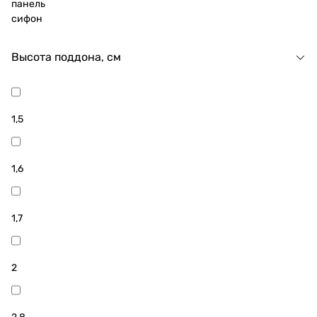
панель
сифон
Высота поддона, см
1,5
1,6
1,7
2