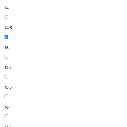
14
14,5
15
15,2
15,5
16