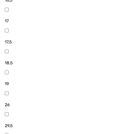
16,5
17
17,5
18,5
19
26
29,5