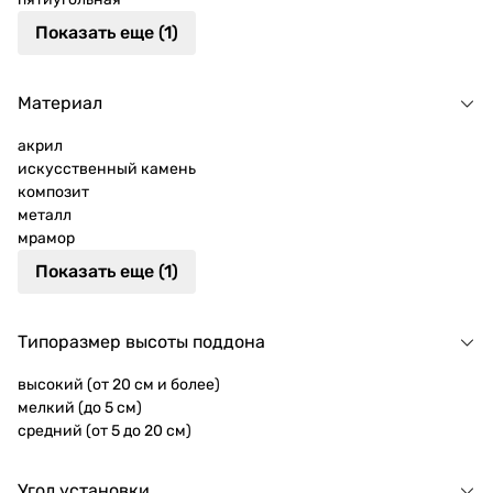
Показать еще (1)
Материал
акрил
искусственный камень
композит
металл
мрамор
Показать еще (1)
Типоразмер высоты поддона
высокий (от 20 см и более)
мелкий (до 5 см)
средний (от 5 до 20 см)
Угол установки