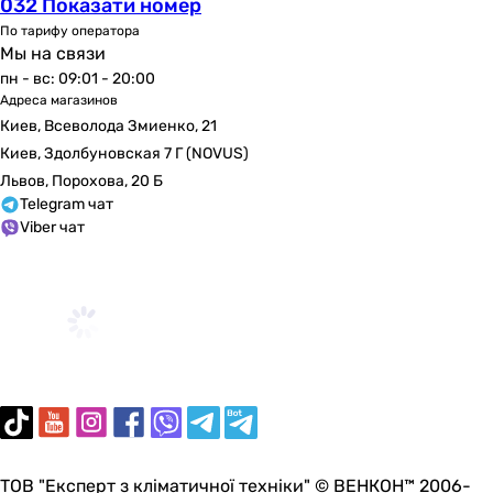
032 Показати номер
По тарифу оператора
Мы на связи
пн - вс: 09:01 - 20:00
Адреса магазинов
Киев, Всеволода Змиенко, 21
Киев, Здолбуновская 7 Г (NOVUS)
Львов, Порохова, 20 Б
Telegram чат
Viber чат
ТОВ "Експерт з кліматичної техніки" © ВЕНКОН™ 2006-