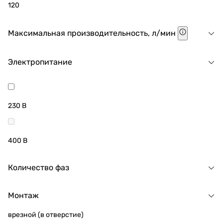
120
Максимальная производительность, л/мин
Электропитание
230 В
400 В
Количество фаз
Монтаж
врезной (в отверстие)