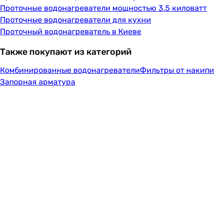
Проточные водонагреватели мощностью 3.5 киловатт
Проточные водонагреватели для кухни
Проточный водонагреватель в Киеве
Также покупают из категорий
Комбинированные водонагреватели
Фильтры от накипи
Запорная арматура