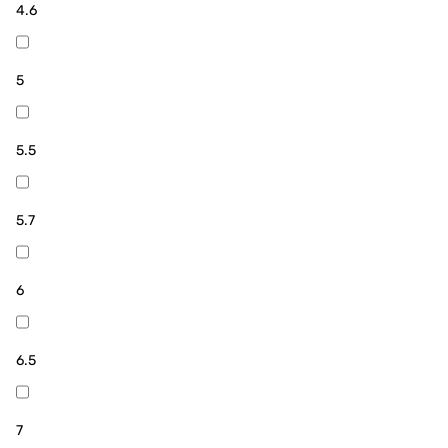
4.6
5
5.5
5.7
6
6.5
7