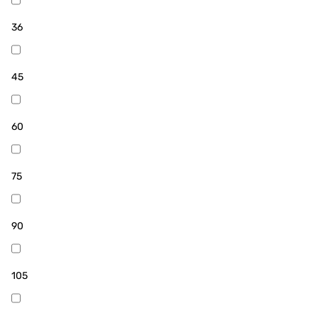
36
45
60
75
90
105