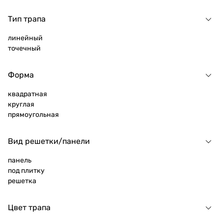
Тип трапа
линейный
точечный
Форма
квадратная
круглая
прямоугольная
Вид решетки/панели
панель
под плитку
решетка
Цвет трапа