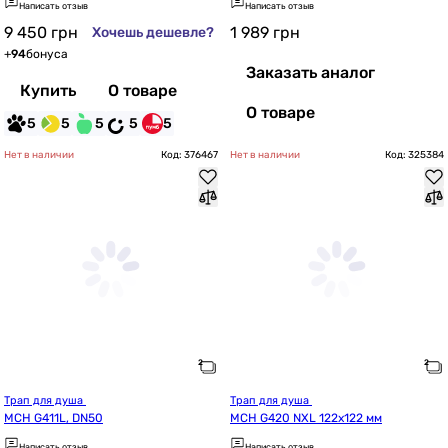
Написать отзыв
Написать отзыв
9 450
грн
1 989
грн
Хочешь дешевле?
+
94
бонуса
Заказать аналог
Купить
О товаре
О товаре
5
5
5
5
5
Нет в наличии
Код: 376467
Нет в наличии
Код: 325384
Трап для душа 
Трап для душа 
MCH G411L, DN50
MCH G420 NXL 122х122 мм
Написать отзыв
Написать отзыв