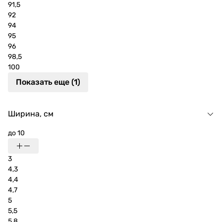
91,5
92
94
95
96
98,5
100
Показать еще (1)
Ширина, см
до 10
3
4,3
4,4
4,7
5
5,5
5,8