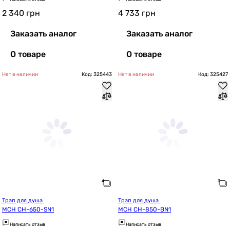
2 340
грн
4 733
грн
Заказать аналог
Заказать аналог
О товаре
О товаре
Нет в наличии
Код: 325443
Нет в наличии
Код: 325427
Трап для душа 
Трап для душа 
MCH CH-650-SN1
MCH CH-850-BN1
Написать отзыв
Написать отзыв