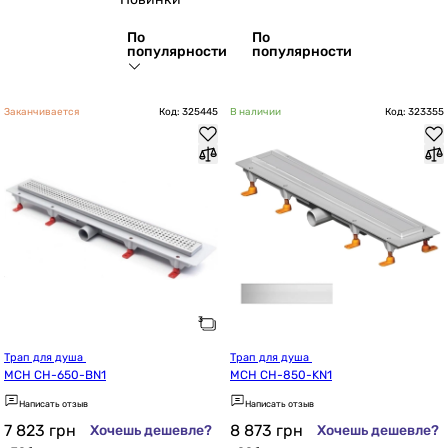
По
По
популярности
популярности
Заканчивается
Код: 325445
В наличии
Код: 323355
Трап для душа 
Трап для душа 
MCH CH-650-BN1
MCH CH-850-KN1
Написать отзыв
Написать отзыв
7 823
грн
8 873
грн
Хочешь дешевле?
Хочешь дешевле?