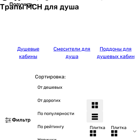
Получить
Трапы MCH для душа
Душевые
Смесители для
Поддоны для
кабины
душа
душевых кабин
Сортировка:
От дешевых
От дорогих
По популярности
Фильтр
По рейтингу
Плитка
Плитка
Новинки