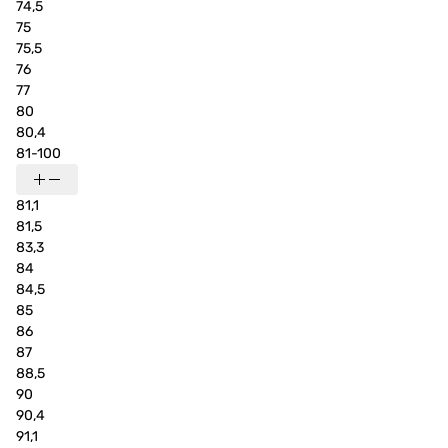
74,5
75
75,5
76
77
80
80,4
81-100
81,1
81,5
83,3
84
84,5
85
86
87
88,5
90
90,4
91,1