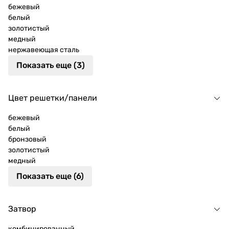
бежевый
белый
золотистый
медный
нержавеющая сталь
Показать еще (3)
Цвет решетки/панели
бежевый
белый
бронзовый
золотистый
медный
Показать еще (6)
Затвор
комбинированный