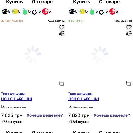
Купить
О товаре
Купить
О товаре
5
5
5
5
5
5
5
5
5
5
Заканчивается
Код: 325412
В наличии
Код: 325448
Трап для душа 
Трап для душа 
MCH CH-650-MN1
MCH CH-650-HN1
Написать отзыв
Написать отзыв
7 823
грн
7 823
грн
Хочешь дешевле?
Хочешь дешевле?
+
78
бонусов
+
78
бонусов
Купить
О товаре
Купить
О товаре