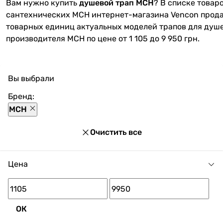
Вам нужно купить
душевой трап МСН
? В списке товар
сантехнических MCH интернет-магазина Vencon прода
товарных единиц актуальных моделей трапов для душ
производителя MCH по цене от 1 105 до 9 950 грн.
Вы выбрали
Бренд:
MCH
Очистить все
Цена
ОК