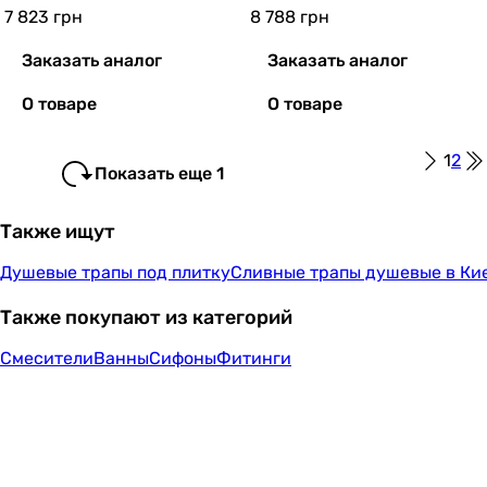
7 823
грн
8 788
грн
Заказать аналог
Заказать аналог
О товаре
О товаре
1
2
Показать еще 1
Также ищут
Душевые трапы под плитку
Сливные трапы душевые в Ки
Также покупают из категорий
Смесители
Ванны
Сифоны
Фитинги