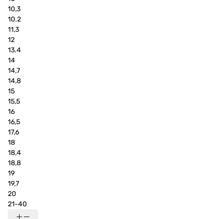
10,3
10.2
11,3
12
13.4
14
14,7
14,8
15
15,5
16
16,5
17,6
18
18,4
18,8
19
19,7
20
21-40