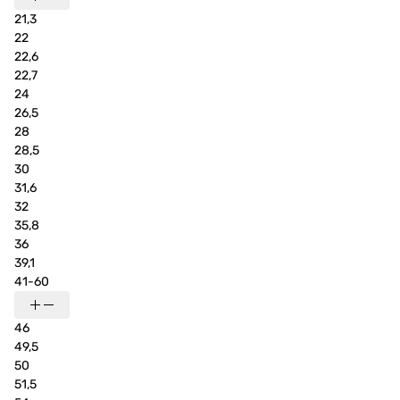
21,3
22
22,6
22,7
24
26,5
28
28,5
30
31,6
32
35,8
36
39,1
41-60
46
49,5
50
51,5