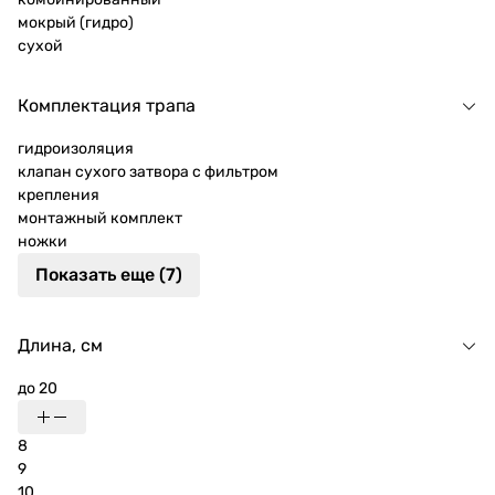
мокрый (гидро)
сухой
Комплектация трапа
гидроизоляция
клапан сухого затвора с фильтром
крепления
монтажный комплект
ножки
Показать еще (7)
Длина, см
до 20
8
9
10