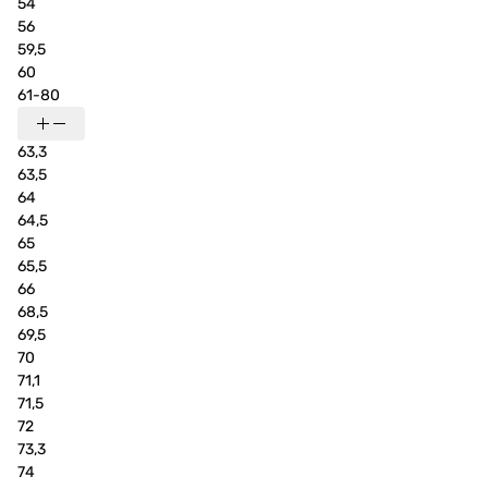
54
56
59,5
60
61-80
63,3
63,5
64
64,5
65
65,5
66
68,5
69,5
70
71,1
71,5
72
73,3
74