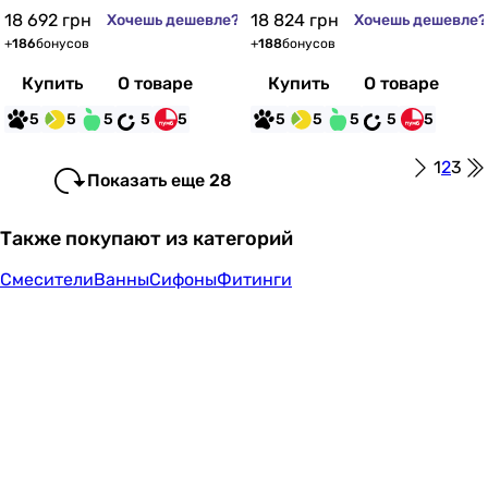
18 692
грн
18 824
грн
Хочешь дешевле?
Хочешь дешевле?
+
186
бонусов
+
188
бонусов
Купить
О товаре
Купить
О товаре
5
5
5
5
5
5
5
5
5
5
1
2
3
Показать еще 28
Также покупают из категорий
Смесители
Ванны
Сифоны
Фитинги