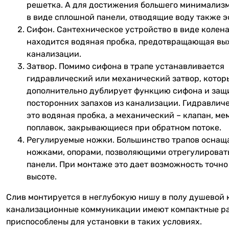
решетка. А для достижения большего минимализм
в виде сплошной панели, отводящие воду также 
Сифон. Сантехническое устройство в виде колена
находится водяная пробка, предотвращающая вых
канализации.
Затвор. Помимо сифона в трапе устанавливается
гидравлический или механический затвор, котор
дополнительно дублирует функцию сифона и защ
посторонних запахов из канализации. Гидравличе
это водяная пробка, а механический – клапан, ме
поплавок, закрывающиеся при обратном потоке.
Регулируемые ножки. Большинство трапов оснащ
ножками, опорами, позволяющими отрегулироват
панели. При монтаже это дает возможность точно
высоте.
Слив монтируется в неглубокую нишу в полу душевой 
канализационные коммуникации имеют компактные р
приспособлены для установки в таких условиях.