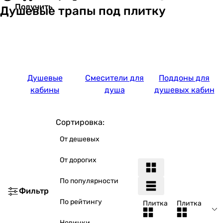
Получить
Душевые трапы под плитку
Душевые
Смесители для
Поддоны для
кабины
душа
душевых кабин
Сортировка:
От дешевых
От дорогих
По популярности
Фильтр
По рейтингу
Плитка
Плитка
Новинки