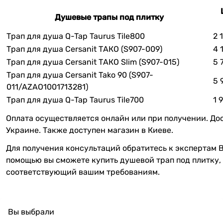
Душевые трапы под плитку
Трап для душа Q-Tap Taurus Tile800
2 
Трап для душа Cersanit ТАКО (S907-009)
4 
Трап для душа Cersanit ТАКО Slim (S907-015)
5 
Трап для душа Cersanit Tako 90 (S907-
5 
011/AZAO1001713281)
Трап для душа Q-Tap Taurus Tile700
1 
Оплата осуществляется онлайн или при получении. До
Украине. Также доступен магазин в Киеве.
Для получения консультаций обратитесь к экспертам 
помощью вы сможете купить душевой трап под плитку,
соответствующий вашим требованиям.
Вы выбрали