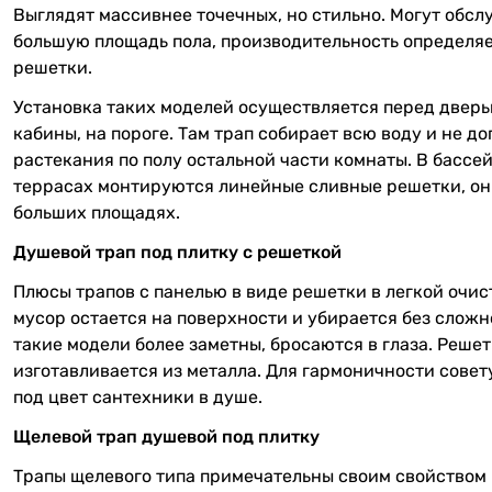
Выглядят массивнее точечных, но стильно. Могут обсл
большую площадь пола, производительность определя
решетки.
Установка таких моделей осуществляется перед двер
кабины, на пороге. Там трап собирает всю воду и не до
растекания по полу остальной части комнаты. В бассей
террасах монтируются линейные сливные решетки, он
больших площадях.
Душевой трап под плитку с решеткой
Плюсы трапов с панелью в виде решетки в легкой очис
мусор остается на поверхности и убирается без сложн
такие модели более заметны, бросаются в глаза. Реше
изготавливается из металла. Для гармоничности сове
под цвет сантехники в душе.
Щелевой трап душевой под плитку
Трапы щелевого типа примечательны своим свойством