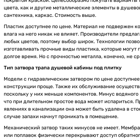
покрытой краской. Целесообразно покупать варианты 
цвета, как и другие металлические элементы в душево
сантехника, каркас. Стоимость выше.
Пластик доступнее по цене. Материал не подвержен ко
влага на него никак не влияет. Производители предла
любых цветов, поэтому выбор широк. Технологии позв
изготавливать прочные виды пластика, которые могут
долгое время. Но с прочностью металла, конечно, не с
Тип затвора трапа душевой кабины под плитку
Модели с гидравлическим затвором по цене доступнее
конструкции проще. Также их обслуживание осуществл
поскольку у них меньше компонентов. Минус водяного 
что при длительном простое вода может испариться. 
явлениях в канализации она может быть удалена в сток
случае запахи начнут проникать в помещение.
Механический затвор таких минусов не имеет. Мембра
или поплавок физически перекрывают доступ обратног