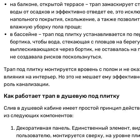
на балконе, открытой террасе – трап замаскирует с
воды от осадков и эффективно отведет ее, это искл
напольного покрытия, скольжение, а также позволи
влажную уборку пола проще;
в бассейне – трап под плитку устанавливается по п
бортика, чтобы вода, стекающая с пловцов на берегу
выплескивающаяся через бортик, не оставалась на 
не создавала рисков поскользнуться.
Трап под плитку монтируется вровень с полом и не ок
влияния на интерьер. Но это не мешает ему эффективн
роль канализации.
Как работает трап в душевую под плитку
Слив в душевой кабине имеет простой принцип действ
из следующих компонентов:
Декоративная панель. Единственный элемент, в
пользователю, монтируется сверху, на уровне пли