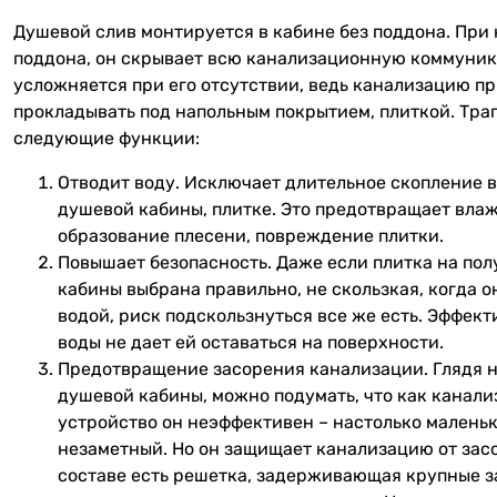
Душевой слив монтируется в кабине без поддона. При
поддона, он скрывает всю канализационную коммуни
усложняется при его отсутствии, ведь канализацию п
прокладывать под напольным покрытием, плиткой. Тра
следующие функции:
Отводит воду. Исключает длительное скопление в
душевой кабины, плитке. Это предотвращает влаж
образование плесени, повреждение плитки.
Повышает безопасность. Даже если плитка на по
кабины выбрана правильно, не скользкая, когда о
водой, риск подскользнуться все же есть. Эффек
воды не дает ей оставаться на поверхности.
Предотвращение засорения канализации. Глядя н
душевой кабины, можно подумать, что как канал
устройство он неэффективен – настолько малень
незаметный. Но он защищает канализацию от засо
составе есть решетка, задерживающая крупные з