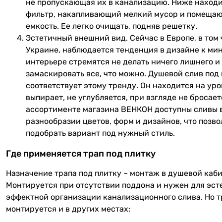
не пропускающая их в канализацию. Ниже наход
фильтр, накапливающий мелкий мусор и помещаю
емкость. Ее легко очищать, подняв решетку.
Эстетичный внешний вид. Сейчас в Европе, в том 
Украине, наблюдается тенденция в дизайне к ми
интерьере стремятся не делать ничего лишнего и
замаскировать все, что можно. Душевой слив под
соответствует этому тренду. Он находится на уро
выпирает, не углубляется, при взгляде не бросаетс
ассортименте магазина ВЕНКОН доступны сливы 
разнообразии цветов, форм и дизайнов, что позво
подобрать вариант под нужный стиль.
Где применяется трап под плитку
Назначение трапа под плитку – монтаж в душевой каби
Монтируется при отсутствии поддона и нужен для эст
эффектной организации канализационного слива. Но т
монтируется и в других местах: