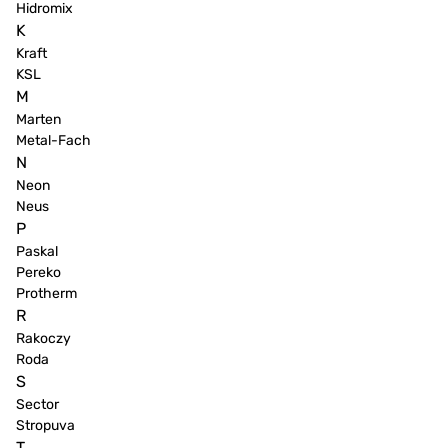
Hidromix
K
Kraft
KSL
M
Marten
Metal-Fach
N
Neon
Neus
P
Paskal
Pereko
Protherm
R
Rakoczy
Roda
S
Sector
Stropuva
T