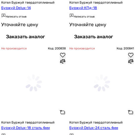
Котел Буржуй твердотопливный
Котел Буржуй твердотопливный
Буржуй Delux-14
Буржуй КПд-18
Написать отзыв
Написать отзыв
Уточняйте цену
Уточняйте цену
Заказать аналог
Заказать аналог
Не производится
Код: 200838
Не производится
Код: 200841
Котел Буржуй твердотопливный
Котел Буржуй твердотопливный
Буржуй Delux-18 сталь 4мм
Буржуй Delux-24 сталь 4мм