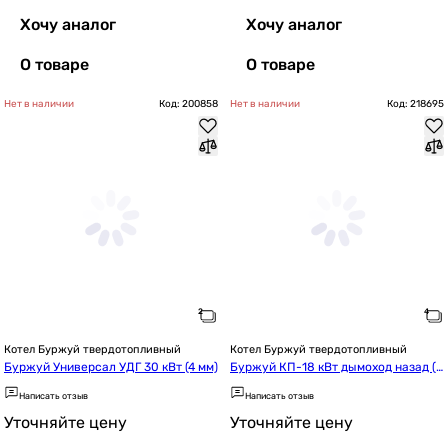
Хочу аналог
Хочу аналог
О товаре
О товаре
Нет в наличии
Код: 200858
Нет в наличии
Код: 218695
Котел Буржуй твердотопливный
Котел Буржуй твердотопливный
Буржуй Универсал УДГ 30 кВт (4 мм)
Буржуй КП-18 кВт дымоход назад (4 
мм)
Написать отзыв
Написать отзыв
Уточняйте цену
Уточняйте цену