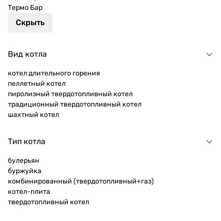
Термо Бар
Скрыть
Вид котла
котел длительного горения
пеллетный котел
пиролизный твердотопливный котел
традиционный твердотопливный котел
шахтный котел
Тип котла
булерьян
буржуйка
комбинированный (твердотопливный+газ)
котел-плита
твердотопливный котел