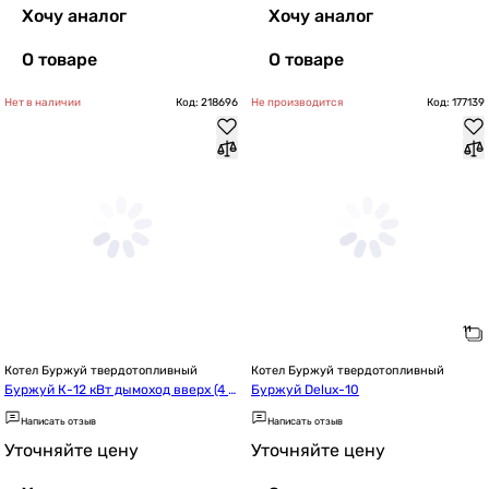
Хочу аналог
Хочу аналог
О товаре
О товаре
Нет в наличии
Код: 218696
Не производится
Код: 177139
Котел Буржуй твердотопливный
Котел Буржуй твердотопливный
Буржуй К-12 кВт дымоход вверх (4 м
Буржуй Delux-10
м)
Написать отзыв
Написать отзыв
Уточняйте цену
Уточняйте цену