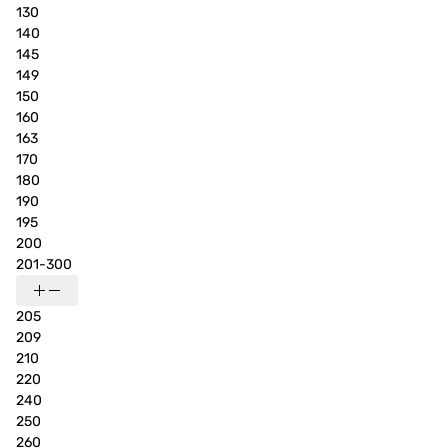
130
140
145
149
150
160
163
170
180
190
195
200
201-300
205
209
210
220
240
250
260