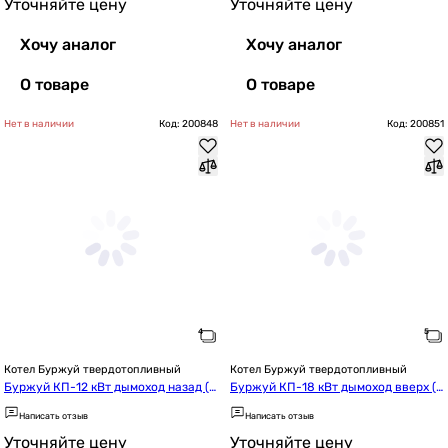
Уточняйте цену
Уточняйте цену
Хочу аналог
Хочу аналог
О товаре
О товаре
Нет в наличии
Код: 200848
Нет в наличии
Код: 200851
Котел Буржуй твердотопливный
Котел Буржуй твердотопливный
Буржуй КП-12 кВт дымоход назад (4
Буржуй КП-18 кВт дымоход вверх (4 
 мм)
мм)
Написать отзыв
Написать отзыв
Уточняйте цену
Уточняйте цену