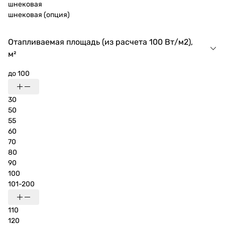
шнековая
шнековая (опция)
Отапливаемая площадь (из расчета 100 Вт/м2),
м²
до 100
30
50
55
60
70
80
90
100
101-200
110
120