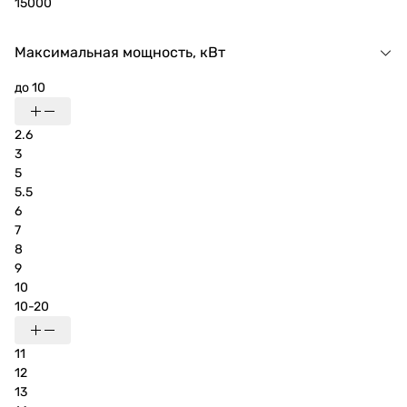
15000
Максимальная мощность, кВт
до 10
2.6
3
5
5.5
6
7
8
9
10
10-20
11
12
13