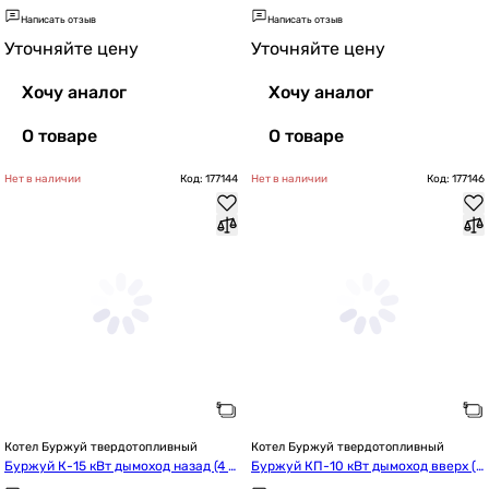
Написать отзыв
Написать отзыв
Уточняйте цену
Уточняйте цену
Хочу аналог
Хочу аналог
О товаре
О товаре
Нет в наличии
Код: 177144
Нет в наличии
Код: 177146
Котел Буржуй твердотопливный
Котел Буржуй твердотопливный
Буржуй К-15 кВт дымоход назад (4 м
Буржуй КП-10 кВт дымоход вверх (3 
м)
мм)