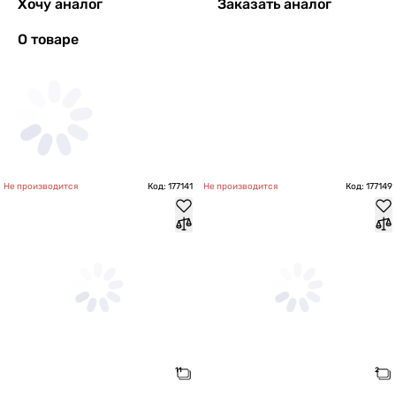
Хочу аналог
Заказать аналог
О товаре
Не производится
Код: 177141
Не производится
Код: 177149