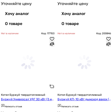
Уточняйте цену
Уточняйте цену
Хочу аналог
Хочу аналог
О товаре
О товаре
Нет в наличии
Код: 177153
Нет в наличии
Код: 200846
Котел Буржуй твердотопливный
Котел Буржуй твердотопливный
Буржуй Универсал УДГ 30 кВт (3 м
Буржуй КП-10 кВт дымоход вверх (4 
м)
мм)
Написать отзыв
Написать отзыв