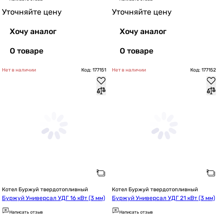
Уточняйте цену
Уточняйте цену
Хочу аналог
Хочу аналог
О товаре
О товаре
Нет в наличии
Код: 177151
Нет в наличии
Код: 177152
Котел Буржуй твердотопливный
Котел Буржуй твердотопливный
Буржуй Универсал УДГ 16 кВт (3 мм)
Буржуй Универсал УДГ 21 кВт (3 мм)
Написать отзыв
Написать отзыв