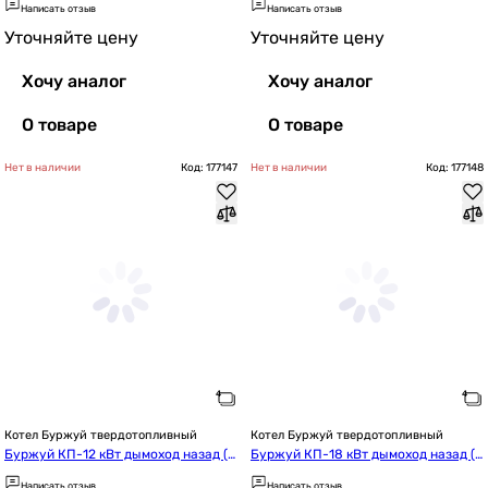
Написать отзыв
Написать отзыв
Уточняйте цену
Уточняйте цену
Хочу аналог
Хочу аналог
О товаре
О товаре
Нет в наличии
Код: 177147
Нет в наличии
Код: 177148
Котел Буржуй твердотопливный
Котел Буржуй твердотопливный
Буржуй КП-12 кВт дымоход назад (3 
Буржуй КП-18 кВт дымоход назад (3 
мм)
мм)
Написать отзыв
Написать отзыв