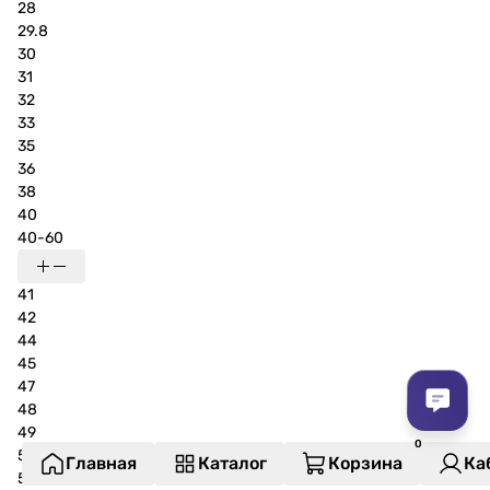
28
29.8
30
31
32
33
35
36
38
40
40-60
41
42
44
45
47
48
49
50
Главная
Каталог
Корзина
Ка
52