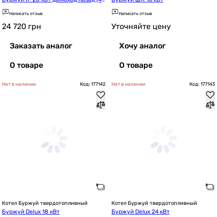
 мм)
Написать отзыв
Написать отзыв
24 720
грн
Уточняйте цену
Заказать аналог
Хочу аналог
О товаре
О товаре
Нет в наличии
Код: 177142
Нет в наличии
Код: 177143
Котел Буржуй твердотопливный
Котел Буржуй твердотопливный
Буржуй Delux 18 кВт
Буржуй Delux 24 кВт