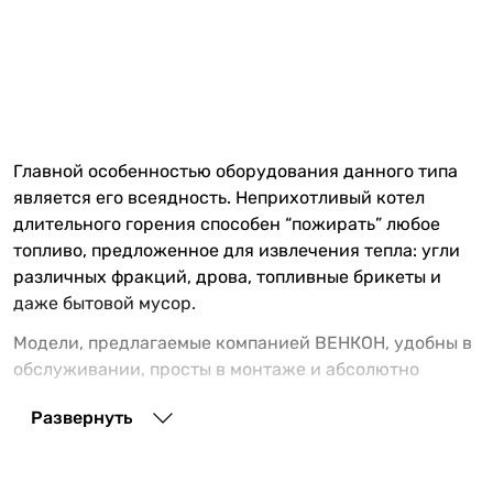
Главной особенностью оборудования данного типа
является его всеядность. Неприхотливый котел
длительного горения способен “пожирать” любое
топливо, предложенное для извлечения тепла: угли
различных фракций, дрова, топливные брикеты и
даже бытовой мусор.
Модели, предлагаемые компанией ВЕНКОН, удобны в
обслуживании, просты в монтаже и абсолютно
надежны. Заказать и купить твердотопливный котел
Развернуть
длительного горения можно на сайте нашего
интернет-магазина. Сотрудники с удовольствием
проинформируют вас о каждой конкретной модели.