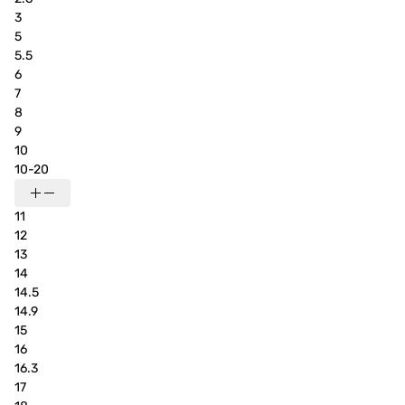
3
5
5.5
6
7
8
9
10
10-20
11
12
13
14
14.5
14.9
15
16
16.3
17