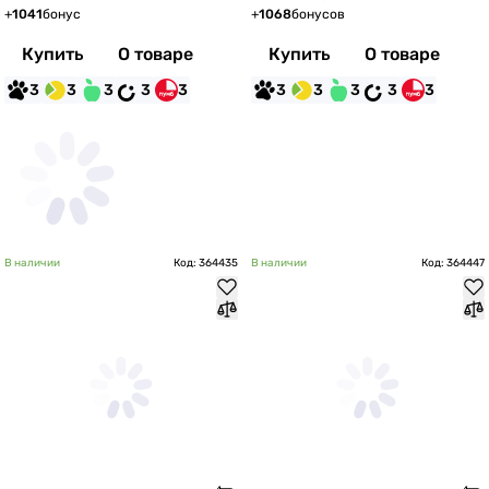
+
1041
бонус
+
1068
бонусов
Купить
О товаре
Купить
О товаре
3
3
3
3
3
3
3
3
3
3
В наличии
Код: 364435
В наличии
Код: 364447