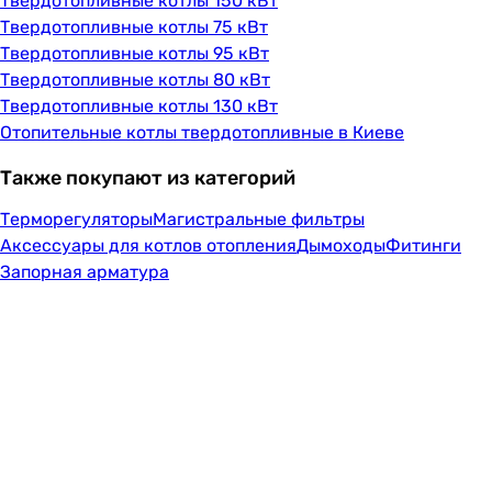
Твердотопливные котлы 150 кВт
Твердотопливные котлы 75 кВт
Твердотопливные котлы 95 кВт
Твердотопливные котлы 80 кВт
Твердотопливные котлы 130 кВт
Отопительные котлы твердотопливные в Киеве
Также покупают из категорий
Терморегуляторы
Магистральные фильтры
Аксессуары для котлов отопления
Дымоходы
Фитинги
Запорная арматура