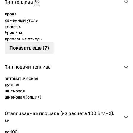
Тип топлива
дрова
каменный уголь
пеллеты
брикеты
древесные отходы
Показать еще (7)
Тип подачи топлива
автоматическая
ручная
шнековая
шнековая (опция)
Отапливаемая площадь (из расчета 100 Вт/м2),
м²
до 100