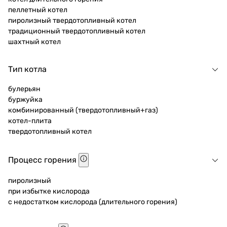
пеллетный котел
пиролизный твердотопливный котел
традиционный твердотопливный котел
шахтный котел
Тип котла
булерьян
буржуйка
комбинированный (твердотопливный+газ)
котел-плита
твердотопливный котел
Процесс горения
пиролизный
при избытке кислорода
с недостатком кислорода (длительного горения)