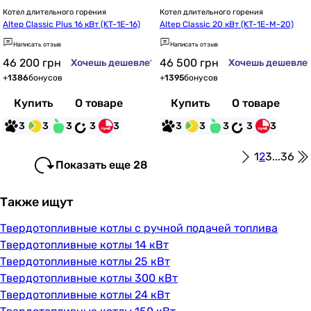
Котел длительного горения
Котел длительного горения
Altep Classic Plus 16 кВт (KT-1E-16)
Altep Classic 20 кВт (KT-1E-M-20)
Написать отзыв
Написать отзыв
46 200
грн
46 500
грн
Хочешь дешевле?
Хочешь дешевле
+
1386
бонусов
+
1395
бонусов
Купить
О товаре
Купить
О товаре
3
3
3
3
3
3
3
3
3
3
1
2
3
...
36
Показать еще 28
Также ищут
Твердотопливные котлы с ручной подачей топлива
Твердотопливные котлы 14 кВт
Твердотопливные котлы 25 кВт
Твердотопливные котлы 300 кВт
Твердотопливные котлы 24 кВт