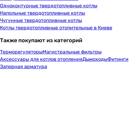
Одноконтурные твердотопливные котлы
Напольные твердотопливные котлы
Чугунные твердотопливные котлы
Котлы твердотопливные отопительные в Киеве
Также покупают из категорий
Терморегуляторы
Магистральные фильтры
Аксессуары для котлов отопления
Дымоходы
Фитинги
Запорная арматура