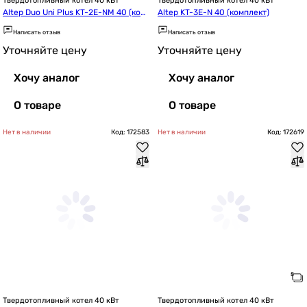
Твердотопливный котел 40 кВт
Твердотопливный котел 40 кВт
Altep Duo Uni Plus KT-2E-NM 40 (ком
Altep KT-3E-N 40 (комплект)
плект ручной)
Написать отзыв
Написать отзыв
Уточняйте цену
Уточняйте цену
Хочу аналог
Хочу аналог
О товаре
О товаре
Нет в наличии
Код: 172583
Нет в наличии
Код: 172619
Твердотопливный котел 40 кВт
Твердотопливный котел 40 кВт