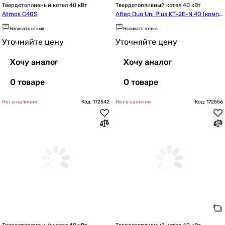
Твердотопливный котел 40 кВт
Твердотопливный котел 40 кВт
Atmos C40S
Altep Duo Uni Plus KT-2E-N 40 (компл
ект)
Написать отзыв
Написать отзыв
Уточняйте цену
Уточняйте цену
Хочу аналог
Хочу аналог
О товаре
О товаре
Нет в наличии
Код: 172542
Нет в наличии
Код: 172556