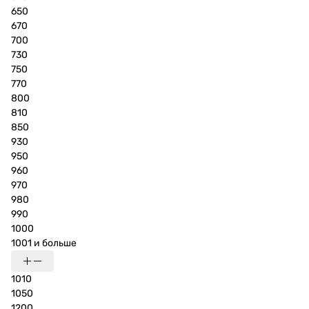
650
670
700
730
750
770
800
810
850
930
950
960
970
980
990
1000
1001 и больше
1010
1050
1200