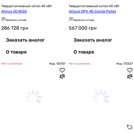
Твердотопливный котел 40 кВт
Твердотопливный котел 40 кВт
Atmos DC40SX
Attack DPX 40 Combi Pellet
Написать отзыв
Написать отзыв
286 728
грн
567 000
грн
Заказать аналог
Заказать аналог
О товаре
О товаре
Нет в наличии
Код: 135151
Нет в наличии
Код: 172527