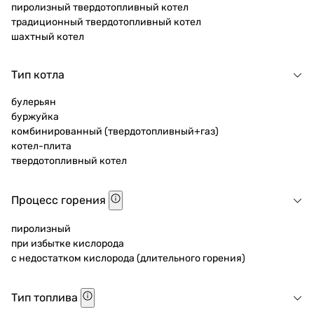
пиролизный твердотопливный котел
традиционный твердотопливный котел
шахтный котел
Тип котла
булерьян
буржуйка
комбинированный (твердотопливный+газ)
котел-плита
твердотопливный котел
Процесс горения
пиролизный
при избытке кислорода
с недостатком кислорода (длительного горения)
Тип топлива