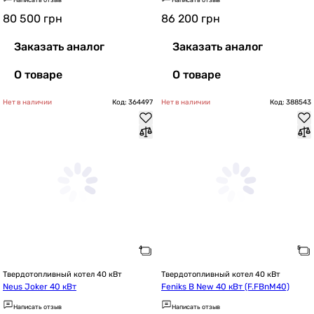
Написать отзыв
Написать отзыв
80 500
грн
86 200
грн
Заказать аналог
Заказать аналог
О товаре
О товаре
Нет в наличии
Код: 364497
Нет в наличии
Код: 388543
Твердотопливный котел 40 кВт
Твердотопливный котел 40 кВт
Neus Joker 40 кВт
Feniks B New 40 кВт (F.FBnM40)
Написать отзыв
Написать отзыв