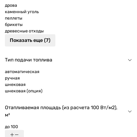
дрова
каменный уголь
пеллеты
брикеты
древесные отходы
Показать еще (7)
Тип подачи топлива
автоматическая
ручная
шнековая
шнековая (опция)
Отапливаемая площадь (из расчета 100 Вт/м2),
м²
до 100