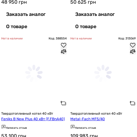
48 950
грн
50 625
грн
Заказать аналог
Заказать аналог
О товаре
О товаре
Нет в наличии
Код: 388554
Нет в наличии
Код: 313069
Твердотопливный котел 40 кВт
Твердотопливный котел 40 кВт
Feniks B New Plus 40 кВт (F.FBnА40)
Metal-Fach MF5/40
Написать отзыв
Написать отзыв
53 100
грн
109 983
грн