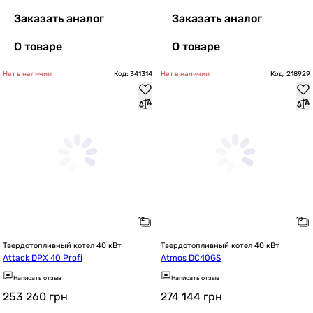
Заказать аналог
Заказать аналог
О товаре
О товаре
Нет в наличии
Код: 341314
Нет в наличии
Код: 218929
Твердотопливный котел 40 кВт
Твердотопливный котел 40 кВт
Attack DPX 40 Profi
Atmos DC40GS
Написать отзыв
Написать отзыв
253 260
грн
274 144
грн