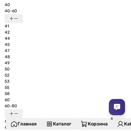
40
40-60
41
42
44
45
47
48
49
50
52
53
55
58
60
60-80
62
Главная
Каталог
Корзина
Ка
65