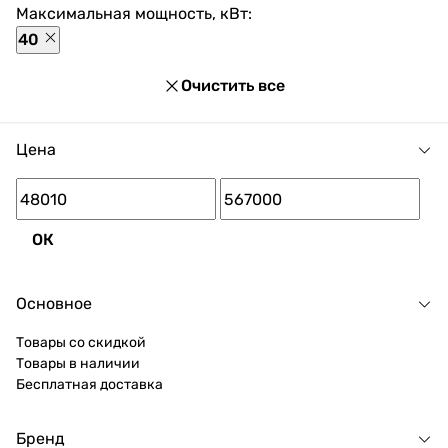
скидок для каждого покупателя.
Максимальная мощность, кВт:
40
Очистить все
Цена
ОК
Основное
Товары со скидкой
Товары в наличии
Бесплатная доставка
Бренд