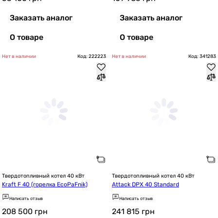
Заказать аналог
Заказать аналог
О товаре
О товаре
Нет в наличии
Код: 222223
Нет в наличии
Код: 341283
Твердотопливный котел 40 кВт
Твердотопливный котел 40 кВт
Kraft F 40 (горелка EcoPaFnik)
Attack DPX 40 Standard
Написать отзыв
Написать отзыв
208 500
грн
241 815
грн