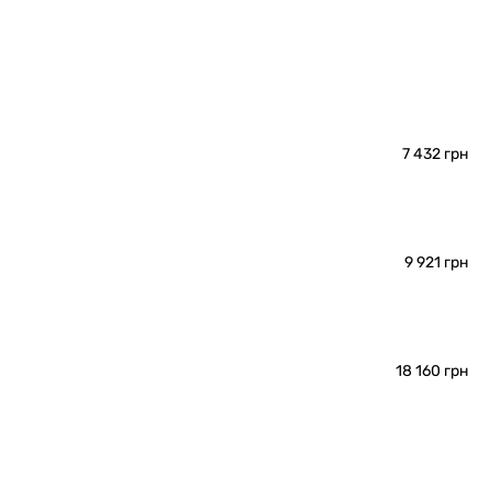
7 432 грн
9 921 грн
18 160 грн