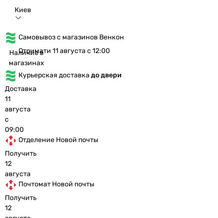
Киев
Самовывоз с магазинов Венкон
Отримати 11 августа с 12:00
Наличие в
магазинах
Курьерская доставка
до двери
Доставка
11
августа
с
09:00
Отделение Новой почты
Получить
12
августа
Почтомат Новой почты
Получить
12