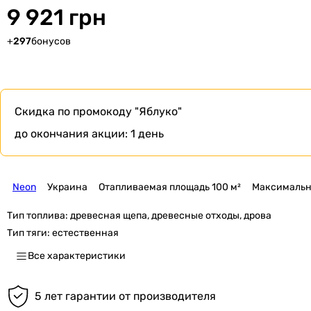
9 921 грн
+
297
бонусов
Скидка по промокоду
"Яблуко"
до окончания акции:
1 день
Neon
Украина
Отапливаемая площадь 100 м²
Максимальна
Тип топлива:
древесная щепа, древесные отходы, дрова
Тип тяги:
естественная
Все характеристики
5 лет гарантии от производителя