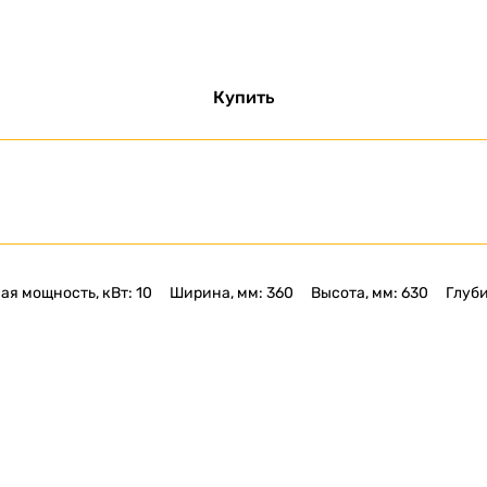
Купить
я мощность, кВт: 10
Ширина, мм: 360
Высота, мм: 630
Глуби