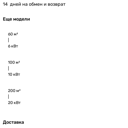
14
дней на обмен и возврат
Еще модели
60 м²
|
6 кВт
100 м²
|
10 кВт
200 м²
|
20 кВт
Доставка