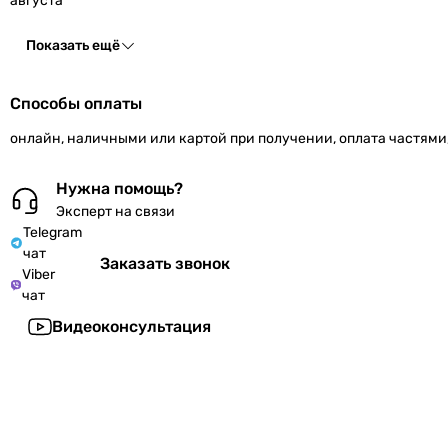
августа
Показать ещё
Способы оплаты
онлайн, наличными или картой при получении, оплата частями
Нужна помощь?
Эксперт на связи
Telegram
чат
Заказать звонок
Viber
чат
Видеоконсультация