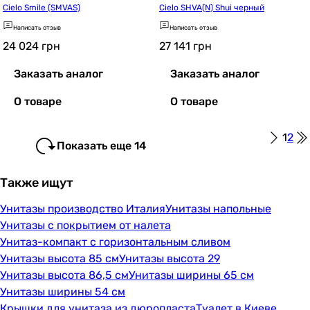
Cielo Smile (SMVAS)
Cielo SHVA(N) Shui черный
Написать отзыв
Написать отзыв
24 024
грн
27 141
грн
Заказать аналог
Заказать аналог
О товаре
О товаре
1
2
Показать еще 14
Также ищут
Унитазы производство Италия
Унитазы напольные
Унитазы с покрытием от налета
Унитаз-компакт с горизонтальным сливом
Унитазы высота 85 см
Унитазы высота 29
Унитазы высота 86,5 см
Унитазы ширины 65 см
Унитазы ширины 54 см
Крышки для унитаза из дюропласта
Туалет в Киеве