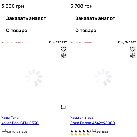
3 330
грн
3 708
грн
Заказать аналог
Заказать аналог
О товаре
О товаре
Нет в наличии
Код: 332237
Нет в наличии
Код: 342997
Чаша Генуя 
Чаша унитаза 
Koller Pool GEN-0530
Roca Debba A342998000
Написать отзыв
3 отзыва