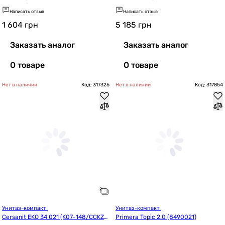
Написать отзыв
Написать отзыв
1 604
грн
5 185
грн
Заказать аналог
Заказать аналог
О товаре
О товаре
Нет в наличии
Код: 317326
Нет в наличии
Код: 317854
Унитаз-компакт 
Унитаз-компакт 
Cersanit EKO 34 021 (K07-148/CCKZ1
Primera Topic 2.0 (8490021)