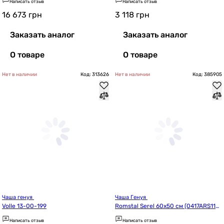
Написать отзыв
Написать отзыв
16 673
грн
3 118
грн
Заказать аналог
Заказать аналог
О товаре
О товаре
Нет в наличии
Код: 313626
Нет в наличии
Код: 385905
Чаша генуя 
Чаша Генуя 
Volle 13-00-199
Romstal Serel 60x50 см (0417ARS110
H)
Написать отзыв
Написать отзыв