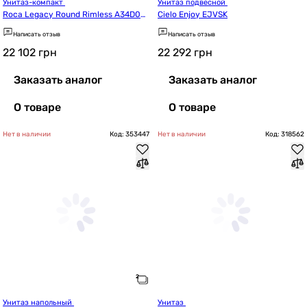
Унитаз-компакт 
Унитаз подвесной 
Roca Legacy Round Rimless A34D0N
Cielo Enjoy EJVSK
0000
Написать отзыв
Написать отзыв
22 102
грн
22 292
грн
Заказать аналог
Заказать аналог
О товаре
О товаре
Нет в наличии
Код: 353447
Нет в наличии
Код: 318562
Унитаз напольный 
Унитаз 