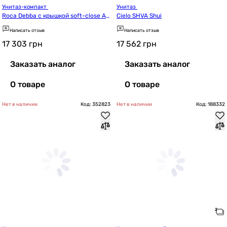
Унитаз-компакт 
Унитаз 
Roca Debba с крышкой soft-close A3
Cielo SHVA Shui
4S998000
Написать отзыв
Написать отзыв
17 303
грн
17 562
грн
Заказать аналог
Заказать аналог
О товаре
О товаре
Нет в наличии
Код: 352823
Нет в наличии
Код: 188332