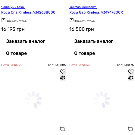
Чаша унитаза 
Унитаз-компакт 
Roca Ona Rimless A342688000
Roca Gap Rimless A34947800R
Написать отзыв
Написать отзыв
16 193
грн
16 500
грн
Заказать аналог
Заказать аналог
О товаре
О товаре
Нет в наличии
Код: 342886
Нет в наличии
Код: 318475