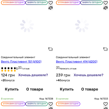
ОТПРАВИМ СЕГОДНЯ
ЗАБРАТЬ СЕГОДНЯ
ОТПРАВИМ СЕГОДНЯ
ЗАБРАТЬ СЕГОДНЯ
Соединительный элемент
Соединительный элемент
Вентс Пластивент 151 (d100)
Вентс Пластивент 414 (d200)
1 отзыв
Написать отзыв
124
грн
239
грн
Хочешь дешевле?
Хочешь дешевле?
+
2
бонуса
+
4
бонуса
Купить
О товаре
Купить
О товаре
В наличии
Код: 167338
В наличии
Код: 167333
ОТПРАВИМ СЕГОДНЯ
ЗАБРАТЬ СЕГОДНЯ
ОТПРАВИМ СЕГОДНЯ