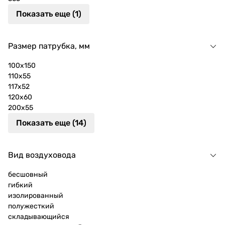
Показать еще (1)
Размер патрубка, мм
100х150
110x55
117x52
120x60
200х55
Показать еще (14)
Вид воздуховода
бесшовный
гибкий
изолированный
полужесткий
складывающийся