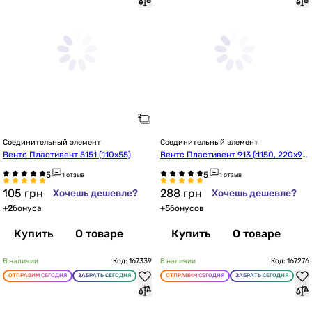
Соединительный элемент
Соединительный элемент
Вентс Пластивент 5151 (110х55)
Вентс Пластивент 913 (d150, 220х9
0)
1 отзыв
1 отзыв
105
грн
288
грн
Хочешь дешевле?
Хочешь дешевле?
+
2
бонуса
+
5
бонусов
Купить
О товаре
Купить
О товаре
В наличии
Код: 167339
В наличии
Код: 167276
ОТПРАВИМ СЕГОДНЯ
ЗАБРАТЬ СЕГОДНЯ
ОТПРАВИМ СЕГОДНЯ
ЗАБРАТЬ СЕГОДНЯ