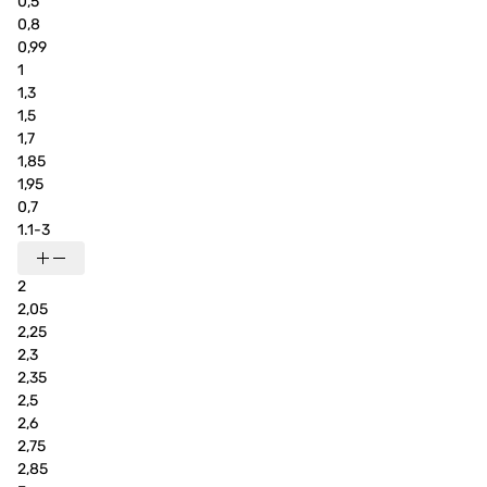
0,5
0,8
0,99
1
1,3
1,5
1,7
1,85
1,95
0,7
1.1-3
2
2,05
2,25
2,3
2,35
2,5
2,6
2,75
2,85