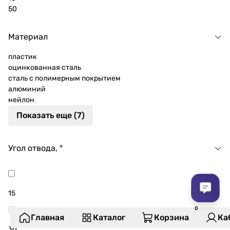
50
Материал
пластик
оцинкованная сталь
сталь с полимерным покрытием
алюминий
нейлон
Показать еще (7)
Угол отвода, °
15
Главная
Каталог
Корзина
Ка
30