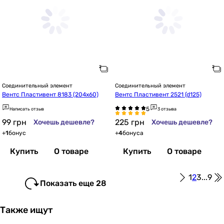
Соединительный элемент
Соединительный элемент
Вентс Пластивент 8183 (204х60)
Вентс Пластивент 2521 (d125)
Написать отзыв
3 отзыва
99
грн
225
грн
Хочешь дешевле?
Хочешь дешевле?
+
1
бонус
+
4
бонуса
Купить
О товаре
Купить
О товаре
1
2
3
...
9
Показать еще 28
Также ищут