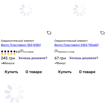
Соединительный элемент
Соединительный элемент
Вентс Пластивент 353 (d150)
Вентс Пластивент 5153 (110х60)
5 отзывов
Написать отзыв
245
грн
67
грн
Хочешь дешевле?
Хочешь дешевле?
+
4
бонуса
+
1
бонус
Купить
О товаре
Купить
О товаре