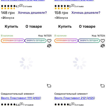
3 отзыва
2 отзыва
148
грн
158
грн
Хочешь дешевле?
Хочешь дешевле?
+
2
бонуса
+
3
бонуса
Купить
О товаре
Купить
О товаре
В наличии
Код: 167325
В наличии
Код: 167326
ОТПРАВИМ СЕГОДНЯ
ЗАБРАТЬ СЕГОДНЯ
ОТПРАВИМ СЕГОДНЯ
ЗАБРАТЬ СЕГОДНЯ
Соединительный элемент
Соединительный элемент
Вентс Пластивент 1111 (d100)
Вентс Пластивент 2121 (d125)
7 отзывов
3 отзыва