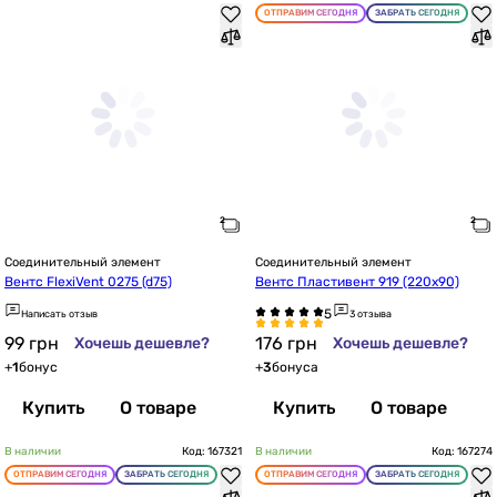
ОТПРАВИМ СЕГОДНЯ
ЗАБРАТЬ СЕГОДНЯ
Соединительный элемент
Соединительный элемент
Вентс FlexiVent 0275 (d75)
Вентс Пластивент 919 (220х90)
Написать отзыв
3 отзыва
99
грн
176
грн
Хочешь дешевле?
Хочешь дешевле?
+
1
бонус
+
3
бонуса
Купить
О товаре
Купить
О товаре
В наличии
Код: 167321
В наличии
Код: 167274
ОТПРАВИМ СЕГОДНЯ
ЗАБРАТЬ СЕГОДНЯ
ОТПРАВИМ СЕГОДНЯ
ЗАБРАТЬ СЕГОДНЯ