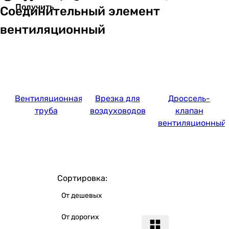
Получить
Соединительный элемент
вентиляционный
Вентиляционная
Врезка для
Дроссель-
труба
воздуховодов
клапан
вентиляционный
Сортировка:
От дешевых
От дорогих