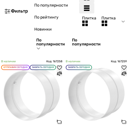
По популярности
Фильтр
По рейтингу
Плитка
Плитка
Новинки
По
По
популярности
популярности
В наличии
Код: 167258
В наличии
Код: 167259
ОТПРАВИМ СЕГОДНЯ
ЗАБРАТЬ СЕГОДНЯ
ЗАБРАТЬ СЕГОДНЯ