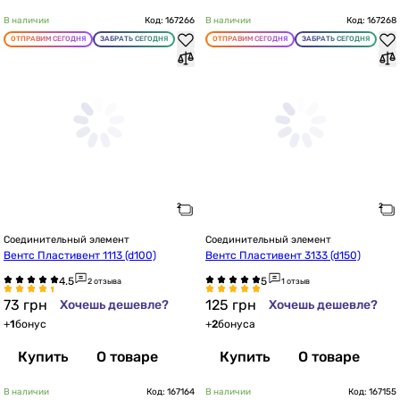
В наличии
Код: 167266
В наличии
Код: 167268
ОТПРАВИМ СЕГОДНЯ
ЗАБРАТЬ СЕГОДНЯ
ОТПРАВИМ СЕГОДНЯ
ЗАБРАТЬ СЕГОДНЯ
Соединительный элемент
Соединительный элемент
Вентс Пластивент 1113 (d100)
Вентс Пластивент 3133 (d150)
2 отзыва
1 отзыв
73
грн
125
грн
Хочешь дешевле?
Хочешь дешевле?
+
1
бонус
+
2
бонуса
Купить
О товаре
Купить
О товаре
В наличии
Код: 167164
В наличии
Код: 167155