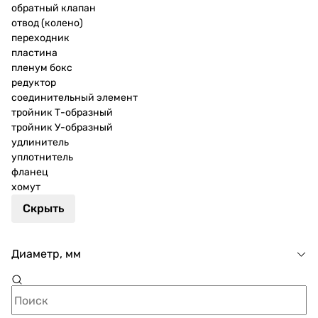
обратный клапан
отвод (колено)
переходник
пластина
пленум бокс
редуктор
соединительный элемент
тройник Т-образный
тройник У-образный
удлинитель
уплотнитель
фланец
хомут
Скрыть
Диаметр, мм