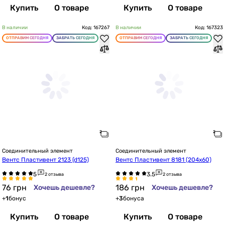
Купить
О товаре
Купить
О товаре
В наличии
Код: 167267
В наличии
Код: 167323
ОТПРАВИМ СЕГОДНЯ
ЗАБРАТЬ СЕГОДНЯ
ОТПРАВИМ СЕГОДНЯ
ЗАБРАТЬ СЕГОДНЯ
Соединительный элемент
Соединительный элемент
Вентс Пластивент 2123 (d125)
Вентс Пластивент 8181 (204х60)
2 отзыва
2 отзыва
76
грн
186
грн
Хочешь дешевле?
Хочешь дешевле?
+
1
бонус
+
3
бонуса
Купить
О товаре
Купить
О товаре