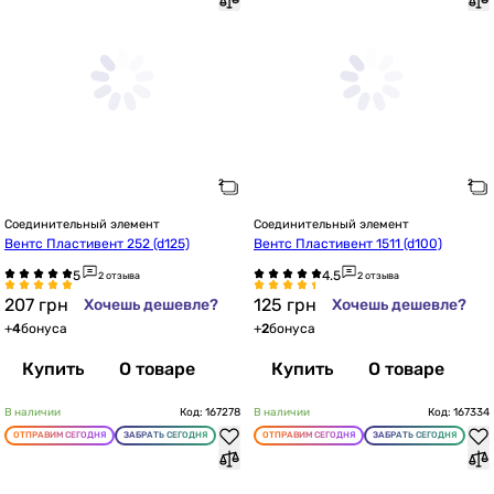
Соединительный элемент
Соединительный элемент
Вентс Пластивент 252 (d125)
Вентс Пластивент 1511 (d100)
2 отзыва
2 отзыва
207
грн
125
грн
Хочешь дешевле?
Хочешь дешевле?
+
4
бонуса
+
2
бонуса
Купить
О товаре
Купить
О товаре
В наличии
Код: 167278
В наличии
Код: 167334
ОТПРАВИМ СЕГОДНЯ
ЗАБРАТЬ СЕГОДНЯ
ОТПРАВИМ СЕГОДНЯ
ЗАБРАТЬ СЕГОДНЯ