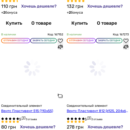
110
грн
132
грн
Хочешь дешевле?
Хочешь дешевле?
+
2
бонуса
+
2
бонуса
Купить
О товаре
Купить
О товаре
В наличии
Код: 167152
В наличии
Код: 167273
ОТПРАВИМ СЕГОДНЯ
ЗАБРАТЬ СЕГОДНЯ
ОТПРАВИМ СЕГОДНЯ
ЗАБРАТЬ СЕГОДНЯ
Соединительный элемент
Соединительный элемент
Вентс Пластивент 515 (110х55)
Вентс Пластивент 812 (d125, 204х6
0)
3 отзыва
2 отзыва
80
грн
278
грн
Хочешь дешевле?
Хочешь дешевле?