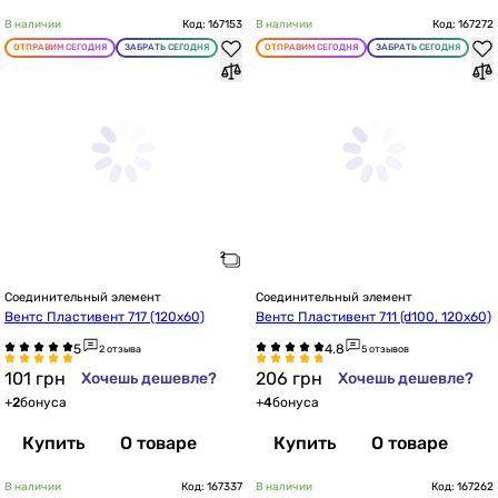
В наличии
Код: 167153
В наличии
Код: 167272
ОТПРАВИМ СЕГОДНЯ
ЗАБРАТЬ СЕГОДНЯ
ОТПРАВИМ СЕГОДНЯ
ЗАБРАТЬ СЕГОДНЯ
Соединительный элемент
Соединительный элемент
Вентс Пластивент 717 (120х60)
Вентс Пластивент 711 (d100, 120х60)
2 отзыва
5 отзывов
101
грн
206
грн
Хочешь дешевле?
Хочешь дешевле?
+
2
бонуса
+
4
бонуса
Купить
О товаре
Купить
О товаре
В наличии
Код: 167337
В наличии
Код: 167262