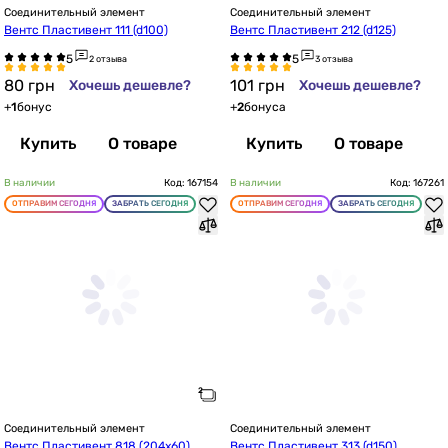
Соединительный элемент
Соединительный элемент
Вентс Пластивент 111 (d100)
Вентс Пластивент 212 (d125)
2 отзыва
3 отзыва
80
грн
101
грн
Хочешь дешевле?
Хочешь дешевле?
+
1
бонус
+
2
бонуса
Купить
О товаре
Купить
О товаре
В наличии
Код: 167154
В наличии
Код: 167261
ОТПРАВИМ СЕГОДНЯ
ЗАБРАТЬ СЕГОДНЯ
ОТПРАВИМ СЕГОДНЯ
ЗАБРАТЬ СЕГОДНЯ
Соединительный элемент
Соединительный элемент
Вентс Пластивент 818 (204х60)
Вентс Пластивент 313 (d150)