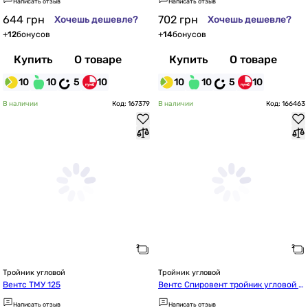
Написать отзыв
Написать отзыв
644
грн
702
грн
Хочешь дешевле?
Хочешь дешевле?
+
12
бонусов
+
14
бонусов
Купить
О товаре
Купить
О товаре
10
10
5
10
10
10
5
10
В наличии
Код: 167379
В наличии
Код: 166463
Тройник угловой
Тройник угловой
Вентс ТМУ 125
Вентс Спировент тройник угловой 2
00/125-45
Написать отзыв
Написать отзыв