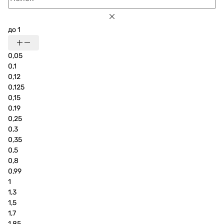
до 1
0,05
0,1
0,12
0,125
0,15
0,19
0,25
0,3
0,35
0,5
0,8
0,99
1
1,3
1,5
1,7
1,85