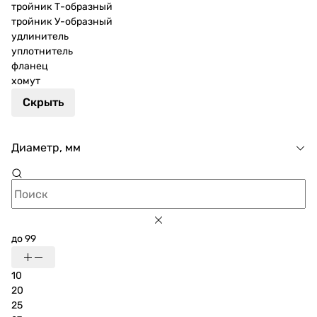
тройник Т-образный
тройник У-образный
удлинитель
уплотнитель
фланец
хомут
Скрыть
Диаметр, мм
до 99
10
20
25