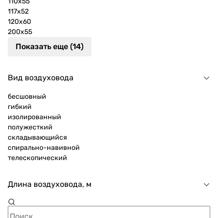
110x55
117x52
120x60
200х55
Показать еще (14)
Вид воздуховода
бесшовный
гибкий
изолированный
полужесткий
складывающийся
спирально-навивной
телескопический
Длина воздуховода, м