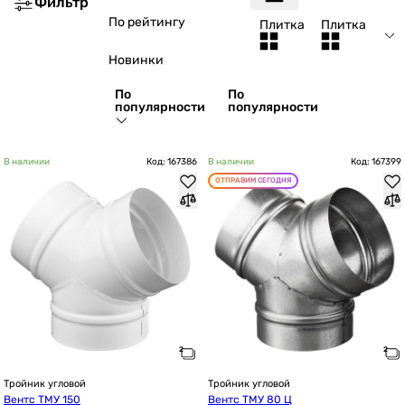
Фильтр
По рейтингу
Плитка
Плитка
Новинки
По
По
популярности
популярности
В наличии
Код: 167386
В наличии
Код: 167399
ОТПРАВИМ СЕГОДНЯ
Тройник угловой
Тройник угловой
Вентс ТМУ 150
Вентс ТМУ 80 Ц