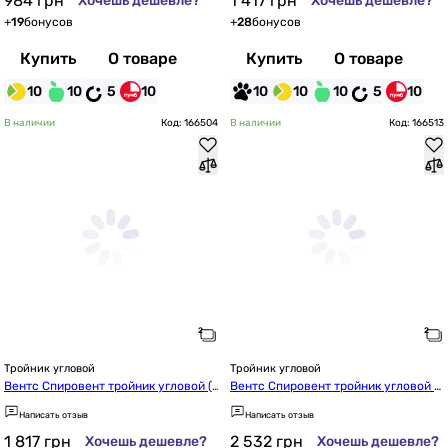
984
грн
1 417
грн
Хочешь дешевле?
Хочешь дешевле?
+
19
бонусов
+
28
бонусов
Купить
О товаре
Купить
О товаре
10
10
5
10
10
10
10
5
10
В наличии
Код: 166504
В наличии
Код: 166513
Тройник угловой
Тройник угловой
Вентс Спировент тройник угловой (d
Вентс Спировент тройник угловой 4
355/280, 45°)
00/250-45
Написать отзыв
Написать отзыв
1 817
грн
2 532
грн
Хочешь дешевле?
Хочешь дешевле?