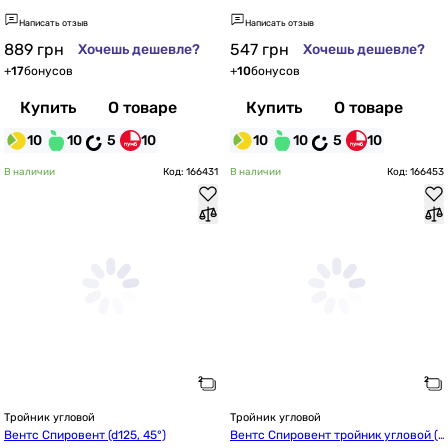
Написать отзыв
Написать отзыв
889
грн
547
грн
Хочешь дешевле?
Хочешь дешевле?
+
17
бонусов
+
10
бонусов
Купить
О товаре
Купить
О товаре
10
10
5
10
10
10
5
10
В наличии
Код: 166431
В наличии
Код: 166453
Тройник угловой
Тройник угловой
Вентс Спировент (d125, 45°)
Вентс Спировент тройник угловой (d