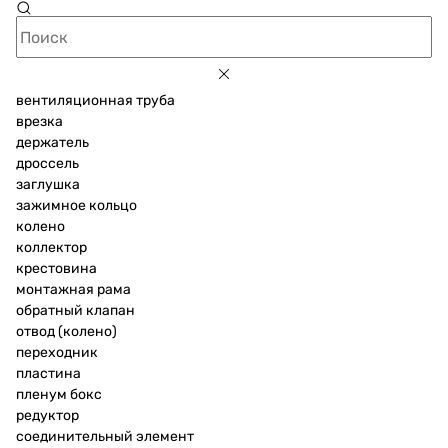
вентиляционная труба
врезка
держатель
дроссель
заглушка
зажимное кольцо
колено
коллектор
крестовина
монтажная рама
обратный клапан
отвод (колено)
переходник
пластина
пленум бокс
редуктор
соединительный элемент