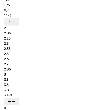
1,95
0,7
1.1-3
2
2,05
2,25
2,3
2,35
2,5
2,6
2,75
2,85
3
3,1
3,5
3,8
3.1-8
4