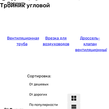
Получить
Тройник угловой
Вентиляционная
Врезка для
Дроссель-
труба
воздуховодов
клапан
вентиляционный
Сортировка:
От дешевых
От дорогих
По популярности