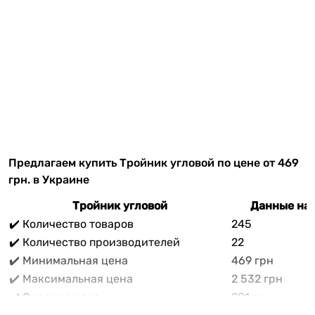
Предлагаем купить Тройник угловой по цене от 469
грн. в Украине
Тройник угловой
Данные на 
✔️ Количество товаров
245
✔️ Количество производителей
22
✔️ Минимальная цена
469 грн
✔️ Максимальная цена
2 532 грн
✔️ Средняя цена
901 грн
В прайс-каталоге vencon.ua Тройник угловой можно