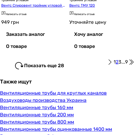
Тройник угловой
Тройник угловой
Вентс Спировент тройник угловой 2
Вентс ТМУ 120
00-45
Написать отзыв
Написать отзыв
949
грн
Уточняйте цену
Заказать аналог
Хочу аналог
О товаре
О товаре
1
2
3
...
9
Показать еще 28
Также ищут
Вентиляционные трубы для круглых каналов
Воздуховоды производства Украина
Вентиляционные трубы 160 мм
Вентиляционные трубы 200 мм
Вентиляционные трубы 800 мм
Вентиляционные трубы оцинкованные 1400 мм