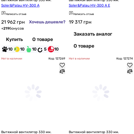
Вытяжной вентилятор 330 мм.
Вытяжной вентилятор 330 мм.
Soler&Palau HV-300 A
Soler&Palau HV-300 A E
Написать отзыв
Написать отзыв
21 962
грн
19 317
грн
Хочешь дешевле?
+
219
бонусов
Заказать аналог
Купить
О товаре
О товаре
10
10
10
5
10
Нет в наличии
Код: 127269
Нет в наличии
Код: 127274
Вытяжной вентилятор 330 мм.
Вытяжной вентилятор 330 мм.