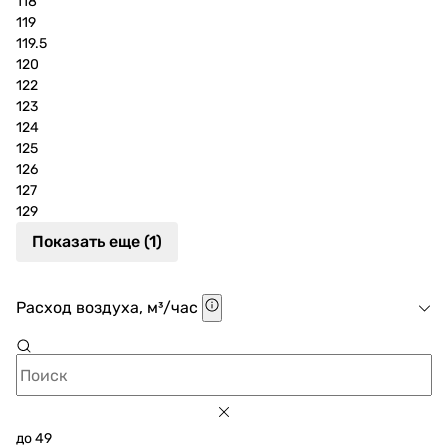
118
119
119.5
120
122
123
124
125
126
127
129
Показать еще (1)
Расход воздуха, м³/час
до 49