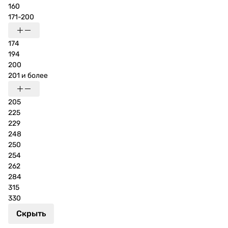
160
171-200
174
194
200
201 и более
205
225
229
248
250
254
262
284
315
330
Скрыть