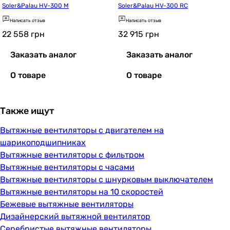
Soler&Palau HV-300 M
Soler&Palau HV-300 RC
Написать отзыв
Написать отзыв
22 558
грн
32 915
грн
Заказать аналог
Заказать аналог
О товаре
О товаре
Также ищут
Вытяжные вентиляторы с двигателем на
шарикоподшипниках
Вытяжные вентиляторы с фильтром
Вытяжные вентиляторы с часами
Вытяжные вентиляторы с шнурковым выключателем
Вытяжные вентиляторы на 10 скоростей
Бежевые вытяжные вентиляторы
Дизайнерский вытяжной вентилятор
Серебристые вытяжные вентиляторы