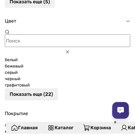
Показать еще (5)
Цвет
белый
бежевый
серый
черный
графитовый
Показать еще (22)
Покрытие
глянцевое
Главная
Каталог
Корзина
Ка
матовое