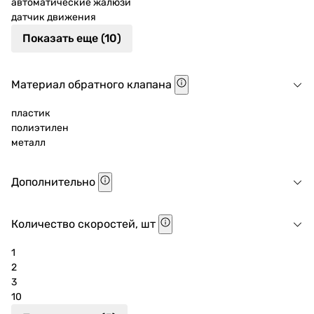
автоматические жалюзи
датчик движения
Показать еще (10)
Материал обратного клапана
пластик
полиэтилен
металл
Дополнительно
Количество скоростей, шт
1
2
3
10