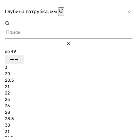
Глубина патрубка, мм
до 49
3
20
20.5
21
22
25
26
28
28.5
30
31