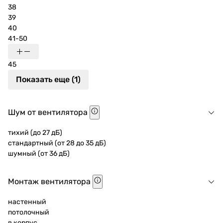
38
39
40
41-50
45
Показать еще (1)
Шум от вентилятора
тихий (до 27 дБ)
стандартный (от 28 до 35 дБ)
шумный (от 36 дБ)
Монтаж вентилятора
настенный
потолочный
в корпус