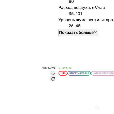
80
Расход воздуха, м³/час
35, 101
Уровень шума вентилятора,
26, 45
Показать больше
Код: 127195
В наличии
-14%
ЗАБРАТЬ СЕГОДНЯ
МАТОВОЕ ПОКРЫТИ