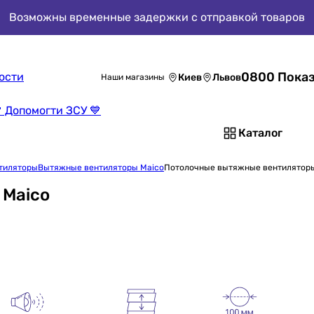
Возможны временные задержки с отправкой товаров
0800 Показ
ости
Киев
Львов
Наши магазины
 Допомогти ЗСУ 💙
Каталог
тиляторы
Вытяжные вентиляторы Maico
Потолочные вытяжные вентиляторы
 Maico