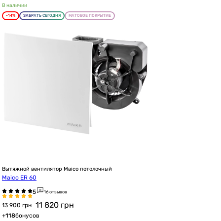
В наличии
-14%
ЗАБРАТЬ СЕГОДНЯ
МАТОВОЕ ПОКРЫТИЕ
Вытяжной вентилятор Maico потолочный
Maico ER 60
16 отзывов
11 820
грн
13 900 грн
+
118
бонусов