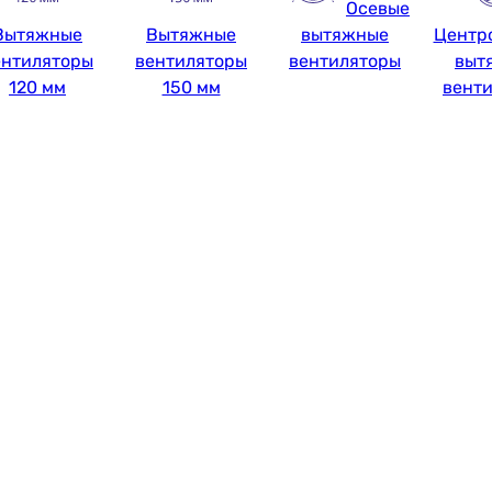
Осевые
Вытяжные
Вытяжные
вытяжные
Центр
ентиляторы
вентиляторы
вентиляторы
выт
120 мм
150 мм
вент