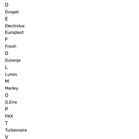
D
Dospel
E
Electrolux
Europlast
F
Fresh
G
Gorenje
L
Lunos
M
Marley
O
O.Erre
P
PAX
T
Turbionaire
V