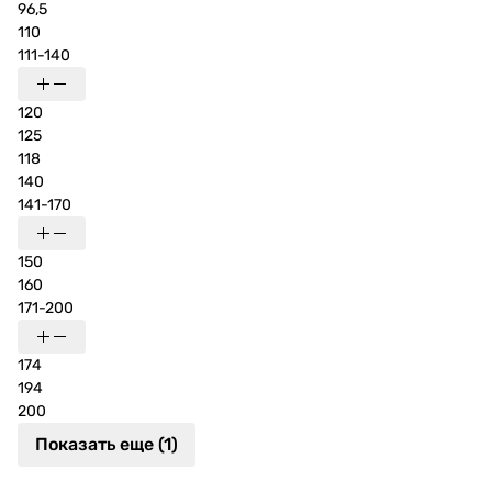
96,5
110
111-140
120
125
118
140
141-170
150
160
171-200
174
194
200
Показать еще (1)