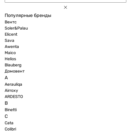
Популярные бренды
Вентс
Soler&Palau
Elicent
Sava
Awenta
Maico
Helios
Blauberg
Домовент
A
Aerauliqa
Airroxy
ARDESTO
B
Binetti
C
Cata
Colibri