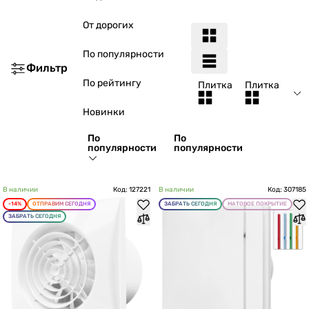
От дорогих
По популярности
Фильтр
По рейтингу
Плитка
Плитка
Новинки
По
По
популярности
популярности
В наличии
Код: 127221
В наличии
Код: 307185
-14%
ОТПРАВИМ СЕГОДНЯ
ЗАБРАТЬ СЕГОДНЯ
МАТОВОЕ ПОКРЫТИЕ
ЗАБРАТЬ СЕГОДНЯ