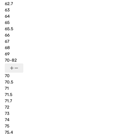
62.7
63
64
65
65.5
66
67
68
69
70-82
70
70.5
71
71.5
71.7
72
73
74
75
75.4