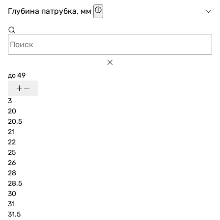
Глубина патрубка, мм
до 49
3
20
20.5
21
22
25
26
28
28.5
30
31
31.5