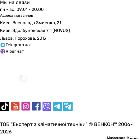
Мы на связи
пн - вс: 09:01 - 20:00
Адреса магазинов
Киев, Всеволода Змиенко, 21
Киев, Здолбуновская 7 Г (NOVUS)
Львов, Порохова, 20 Б
Telegram чат
Viber чат
ТОВ "Експерт з кліматичної техніки" © ВЕНКОН™ 2006-
2026