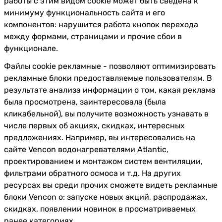
работы с этим видом cookie может быть сведена к
минимуму функциональность сайта и его
компонентов: нарушится работа кнопок перехода
между формами, страницами и прочие сбои в
функционале.
Файлы cookie рекламные - позволяют оптимизировать
рекламные блоки предоставляемые пользователям. В
результате анализа информации о том, какая реклама
была просмотрена, заинтересовала (была
кликабельной), вы получите возможность узнавать в
числе первых об акциях, скидках, интересных
предложениях. Например, вы интересовались на
сайте Vencon водонагревателями Atlantic,
проектированием и монтажом систем вентиляции,
фильтрами обратного осмоса и т.д. На других
ресурсах вы среди прочих сможете видеть рекламные
блоки Vencon о: запуске новых акций, распродажах,
скидках, появлении новинок в просматриваемых
ранее категориях.