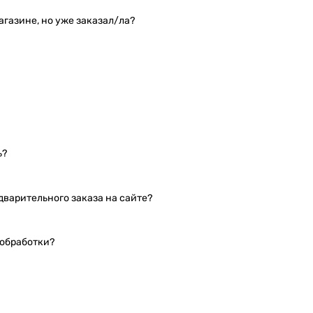
агазине, но уже заказал/ла?
ь?
едварительного заказа на сайте?
 обработки?