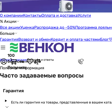
О компании
Контакты
Оплата и доставка
Услуги
% Акции
Все акции
Уценка
Распродажа до -50%
Программа лояльн
Больше
Гарантия
Возврат и обмен
Кредит и оплата частями
Блог

100
Интернет-магазин
Вопросы и ответы
бонусов
Корзина пуста
Получить
Полезная информация
Часто задаваемые вопросы
Гарантия
Есть ли гарантия на товары, представленные в вашем ката