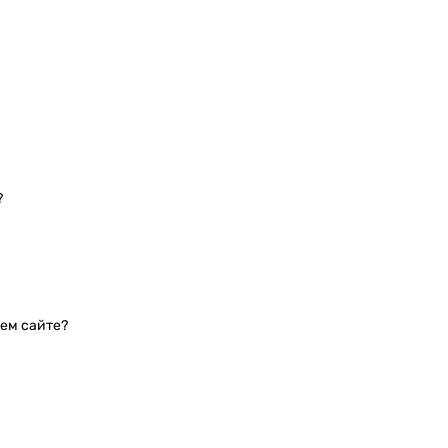
?
шем сайте?