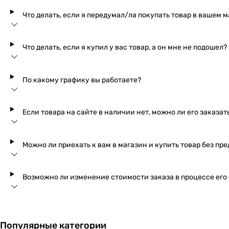
Что делать, если я передумал/ла покупать товар в вашем м
Что делать, если я купил у вас товар, а он мне не подошел?
По какому графику вы работаете?
Если товара на сайте в наличии нет, можно ли его заказат
Можно ли приехать к вам в магазин и купить товар без пр
Возможно ли изменение стоимости заказа в процессе его
Популярные категории