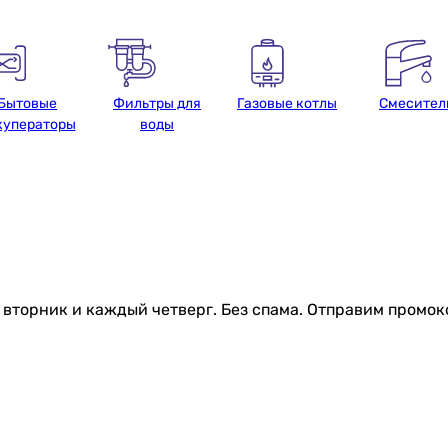
Бытовые
Фильтры для
Газовые котлы
Смесител
куператоры
воды
торник и каждый четверг. Без спама. Отправим промоко