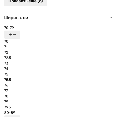
Показать еще (6)
Ширина, см
70-79
70
71
72
72,5
73
74
75
75,5
76
77
78
79
79,5
80-89