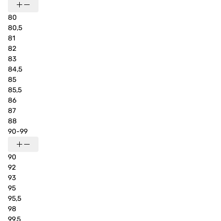
80
80,5
81
82
83
84,5
85
85,5
86
87
88
90-99
90
92
93
95
95,5
98
99,5