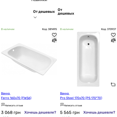
От
От дешевых
дешевых
В наличии
Код: 381495
В наличии
Код: 370937
Ванна 
Ванна 
Ferro 160x70 (FWS6)
Pro Steel 170x70 (PS 170*70)
Написать отзыв
Написать отзыв
3 068
грн
5 565
грн
Хочешь дешевле?
Хочешь дешевле?