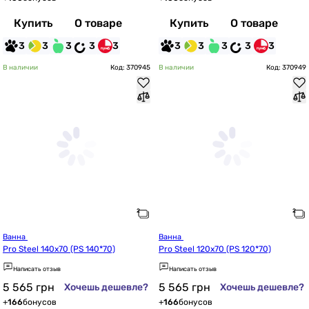
Купить
О товаре
Купить
О товаре
3
3
3
3
3
3
3
3
3
3
В наличии
Код: 370945
В наличии
Код: 370949
Ванна 
Ванна 
Pro Steel 140x70 (PS 140*70)
Pro Steel 120x70 (PS 120*70)
Написать отзыв
Написать отзыв
5 565
грн
5 565
грн
Хочешь дешевле?
Хочешь дешевле?
+
166
бонусов
+
166
бонусов