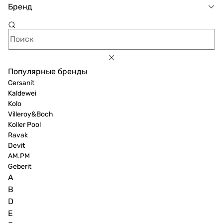
Бренд
Популярные бренды
Cersanit
Kaldewei
Kolo
Villeroy&Boch
Koller Pool
Ravak
Devit
AM.PM
Geberit
A
B
D
E