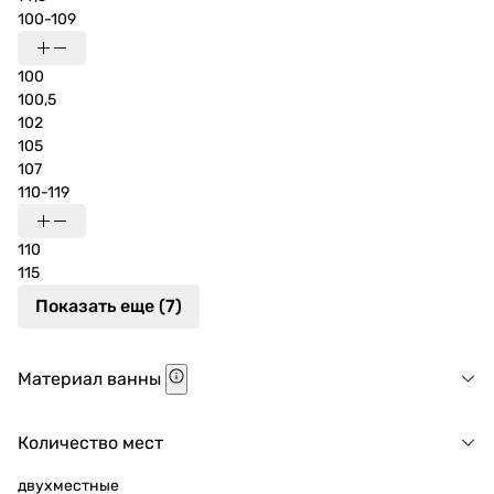
100-109
100
100,5
102
105
107
110-119
110
115
Показать еще (7)
Материал ванны
Количество мест
двухместные