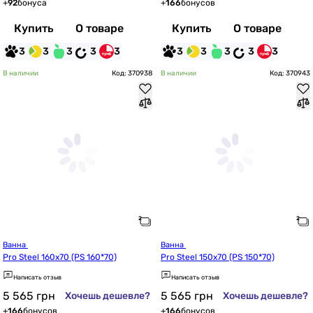
+
92
бонуса
+
166
бонусов
Купить
О товаре
Купить
О товаре
3
3
3
3
3
3
3
3
3
3
В наличии
Код: 370938
В наличии
Код: 370943
Ванна 
Ванна 
Pro Steel 160x70 (PS 160*70)
Pro Steel 150x70 (PS 150*70)
Написать отзыв
Написать отзыв
5 565
грн
5 565
грн
Хочешь дешевле?
Хочешь дешевле?
+
166
бонусов
+
166
бонусов