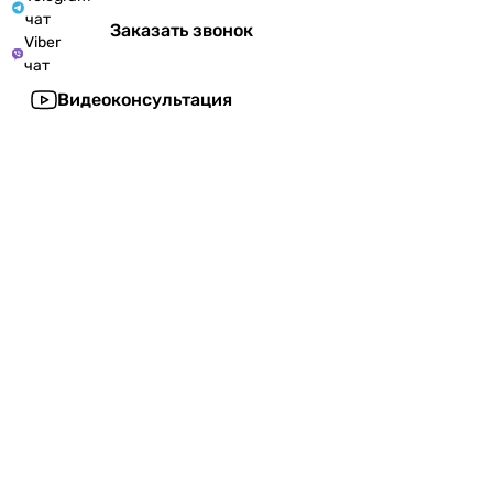
чат
Заказать звонок
Viber
чат
Видеоконсультация