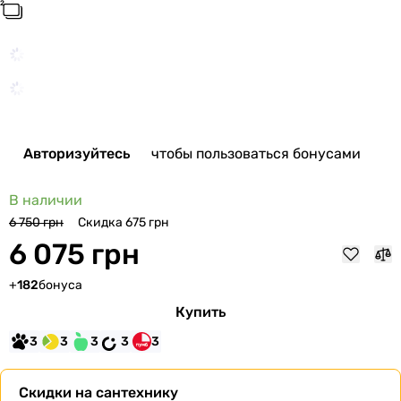
Авторизуйтесь
чтобы пользоваться бонусами
В наличии
Скидка 675 грн
6 750 грн
6 075 грн
+
182
бонуса
Купить
3
3
3
3
3
Скидки на сантехнику