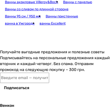
Ванны акриловые Villeroy&Boch
Ванны с панелью
Ванны со сливом по длинной стороне
8 625
грн
Купить
Ванны 95 см / 950 мм
Ванны пристенные
ванна в Ужгороде
ванны Excellent
Volle Aiva 150x70 (1229
Получайте выгодные предложения и полезные советы
8 989
грн
Купить
Подписывайтесь на персональные предложения каждый
вторник и каждый четверг. Без спама. Отправим
промокод на следующую покупку – 300 грн.
Kolo Rekord 150x70 (XWP3
Подписаться
7 086
грн
Купить
Венкон