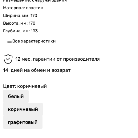
Размещение:
снаружи здания
Материал:
пластик
Ширина, мм:
170
Высота, мм:
170
Глубина, мм:
193
Все характеристики
12 мес. гарантии от производителя
14
дней на обмен и возврат
Цвет
: коричневый
белый
коричневый
графитовый