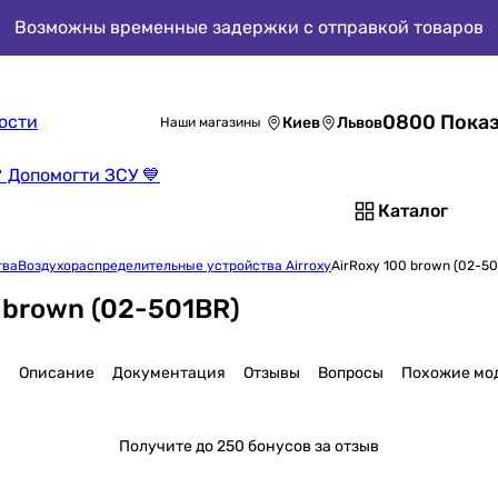
Возможны временные задержки с отправкой товаров
0800 Показ
ости
Киев
Львов
Наши магазины
 Допомогти ЗСУ 💙
Каталог
тва
Воздухораспределительные устройства Airroxy
AirRoxy 100 brown (02-50
 brown (02-501BR)
и
Описание
Документация
Отзывы
Вопросы
Похожие мо
Получите
до 250 бонусов за отзыв