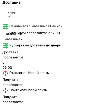
Доставка
Киев
Самовывоз с магазинов Венкон
Отримати послезавтра с 12:00
Наличие в
магазинах
Курьерская доставка
до двери
Доставка
послезавтра
с
09:00
Отделение Новой почты
Получить
послезавтра
Почтомат Новой почты
Получить
послезавтра