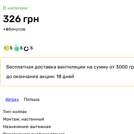
В наличии
326 грн
+
6
бонусов
5
5
5
Бесплатная доставка
вентиляции на сумму от 3000 гр
до окончания акции:
18 дней
Airroxy
Польша
Тип:
колпак
Монтаж:
настенный
Назначение:
вытяжная