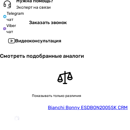
Нужна помощь?
Эксперт на связи
Telegram
чат
Заказать звонок
Viber
чат
Видеоконсультация
Смотреть подобранные аналоги
Показывать только различия
Bianchi Bonny ESDBON2005SK CRM