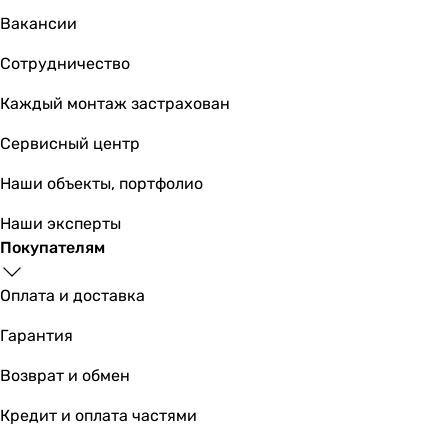
аэратор
Вакансии
аэратор
аэратор
Сотрудничество
аэратор
аэратор
Каждый монтаж застрахован
-
Сервисный центр
-
с верхним душем, с ручным душем
Наши объекты, портфолио
аэратор
Особенности смесителя
Наши эксперты
картриджный смеситель
Покупателям
картриджный смеситель
картриджный смеситель
Оплата и доставка
картриджный смеситель
Гарантия
картриджный смеситель
картриджный смеситель
Возврат и обмен
картриджный смеситель
картриджный смеситель
Кредит и оплата частями
-