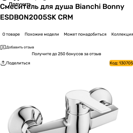
Получить
Смеситель для душа Bianchi Bonny
ESDBON2005SK CRM
О товаре
Похожие модели
Может понадобиться
Коллекци
Добавить отзыв
Получите
до 250 бонусов за отзыв
Поделиться
Код:
130705