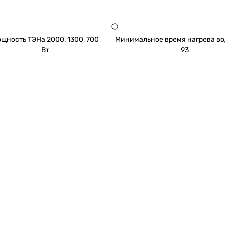
щность ТЭНа 2000, 1300, 700
Минимальное время нагрева вод
Вт
93