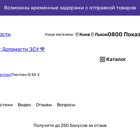
Возможны временные задержки с отправкой товаров
0800 Показ
ости
Киев
Львов
Наши магазины
 Допомогти ЗСУ 💙
Каталог
ermex
Thermex IS 50 V
истики
Видео
Отзывы
Вопросы
Получите
до 250 бонусов за отзыв