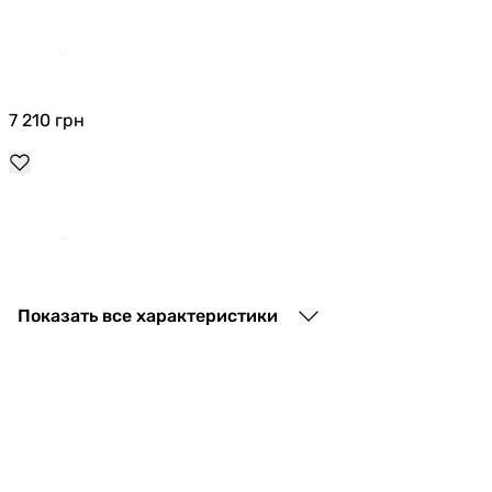
7 210
грн
9 589
грн
Показать все характеристики
5 999
грн