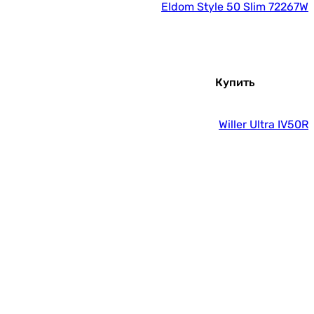
Eldom Style 50 Slim 72267W
Купить
Willer Ultra IV50R
Купить
Atlantic O'Pro Slim PC 50