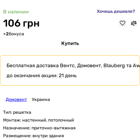
В наличии
Хочешь дешевле?
106 грн
+
2
бонуса
Купить
Бесплатная доставка
Вентс, Домовент, Blauberg та Aw
до окончания акции:
21 день
Домовент
Украина
Тип:
решетка
Монтаж:
настенный, потолочный
Назначение:
приточно-вытяжная
Размещение:
внутри здания