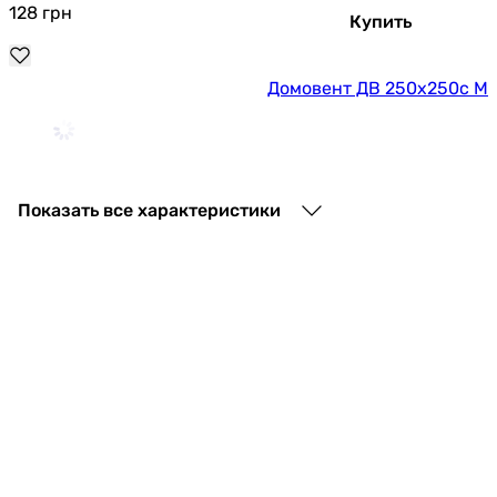
128
грн
Купить
Домовент ДВ 250х250с М
203
грн
Купить
Показать все характеристики
Домовент ДВ 250х250с
180
грн
Купить
Домовент ДВ 205х205с М