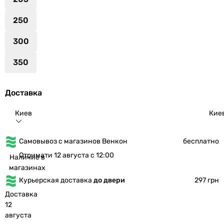
250
300
350
Доставка
Киев
Кие
Самовывоз с магазинов Венкон
бесплатно
Отримати 12 августа с 12:00
Наличие в
магазинах
Курьерская доставка
до двери
297 грн
Доставка
12
августа