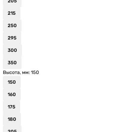
205
215
250
295
300
350
Высота, мм
: 150
150
160
175
180
205