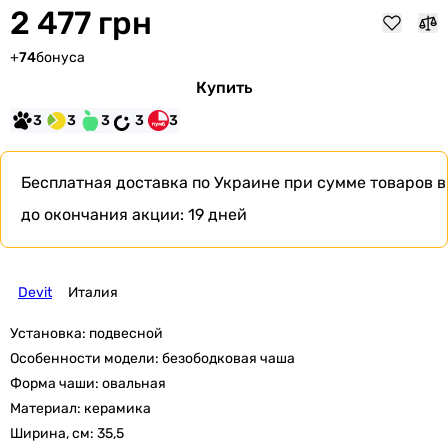
2 477 грн
+
74
бонуса
Купить
3
3
3
3
3
Бесплатная доставка по Украине при сумме товаров в
до окончания акции:
19 дней
Devit
Италия
Установка:
подвесной
Особенности модели:
безободковая чаша
Форма чаши:
овальная
Материал:
керамика
Ширина, см:
35,5