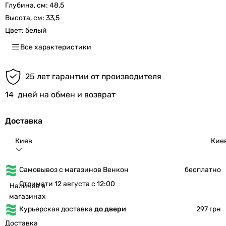
Глубина, см:
48,5
Высота, см:
33,5
Цвет:
белый
Все характеристики
25 лет гарантии от производителя
14
дней на обмен и возврат
Доставка
Киев
Кие
Самовывоз с магазинов Венкон
бесплатно
Отримати 12 августа с 12:00
Наличие в
магазинах
Курьерская доставка
до двери
297 грн
Доставка