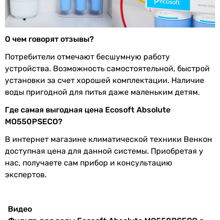
хлора
6, 2 атм
6, 2 атм
Показатель
0,3 мг/л
6, 2 атм
железа
О чем говорят отзывы?
6, 3 атм
2, 4.5 атм
Показатель
0,1 мг/л
Потребители отмечают бесшумную работу
6, 2 атм
марганца
устройства. Возможность самостоятельной, быстрой
6, 2 атм
установки за счет хорошей комплектации. Наличие
Перманганатная
5 мг О2/л
-
воды пригодной для питья даже маленьким детям.
окисляемость
-
Где самая выгодная цена Ecosoft Absolute
Вид крана
MO550PSECO?
Общее
50 ед/мг
модерн
микробное
капелька
В интернет магазине климатической техники Венкон
число
капелька
доступная цена для данной системы. Приобретая у
капелька
нас, получаете сам прибор и консультацию
Coli-индекс
3
модерн
экспертов.
капелька
Показатель
10 мг-экв/л
модерн
жесткости
модерн
Видео