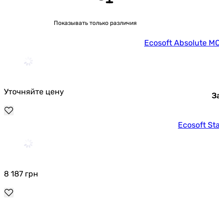
Показывать только различия
Ecosoft Absolute 
Уточняйте цену
З
Ecosoft S
8 187
грн