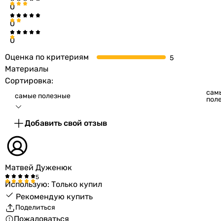
0
0
0
Оценка по критериям
Материалы
Сортировка:
сам
самые полезные
пол
Добавить свой отзыв
Матвей Дуженюк
Использую: Только купил
Рекомендую купить
Поделиться
Пожаловаться