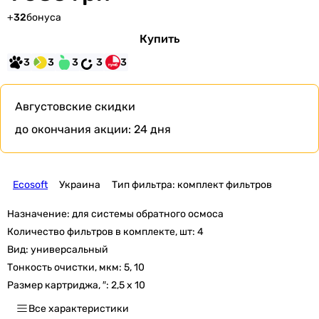
+
32
бонуса
Купить
3
3
3
3
3
Августовские скидки
до окончания акции:
24 дня
Ecosoft
Украина
Тип фильтра: комплект фильтров
Назначение:
для системы обратного осмоса
Количество фильтров в комплекте, шт:
4
Вид:
универсальный
Тонкость очистки, мкм:
5, 10
Размер картриджа, ″:
2,5 x 10
Все характеристики