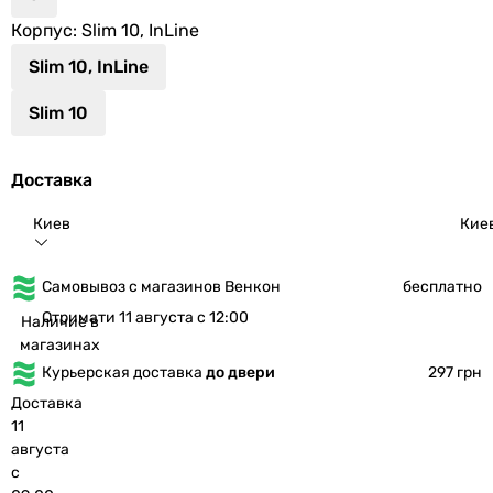
Корпус
: Slim 10, InLine
Slim 10, InLine
Slim 10
Доставка
Киев
Кие
Самовывоз с магазинов Венкон
бесплатно
Отримати 11 августа с 12:00
Наличие в
магазинах
Курьерская доставка
до двери
297 грн
Доставка
11
августа
с