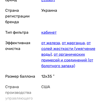
Страна
Украина
регистрации
бренда
Тип фильтра
кабинет
Эффективная
от железа
,
от марганца
,
от
очистка
солей жесткости (умягчение
воды)
,
от органических
примесей и соединений (от
болотного запаха)
Размер баллона
12x35 ″
Страна
США
производства
управляющего
клапана