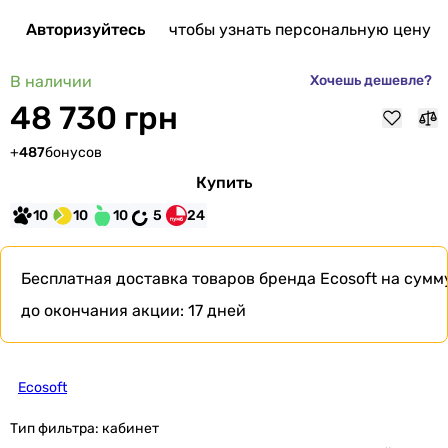
Авторизуйтесь
чтобы узнать персональную цену
В наличии
Хочешь дешевле?
48 730 грн
+
487
бонусов
Купить
10
10
10
5
24
Бесплатная доставка
товаров бренда Ecosoft на сумму
до окончания акции:
17 дней
Ecosoft
Тип фильтра:
кабинет