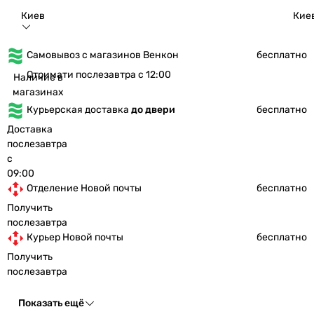
Киев
Кие
Самовывоз с магазинов Венкон
бесплатно
Отримати послезавтра с 12:00
Наличие в
магазинах
Курьерская доставка
до двери
бесплатно
Доставка
послезавтра
с
09:00
Отделение Новой почты
бесплатно
Получить
послезавтра
Курьер Новой почты
бесплатно
Получить
послезавтра
Показать ещё