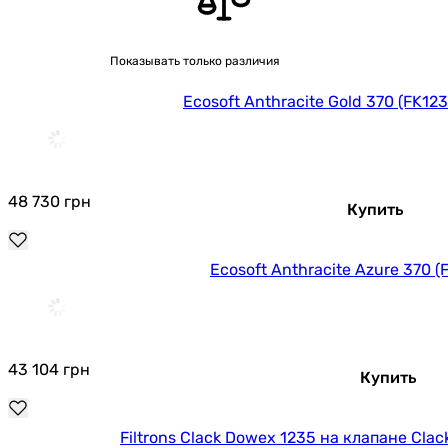
Показывать только различия
Ecosoft Anthracite Gold 370 (FK
48 730
грн
Купить
Ecosoft Anthracite Azure 370
43 104
грн
Купить
Filtrons Clack Dowex 1235 на клапане Clac