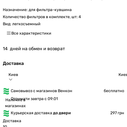
Назначение:
для фильтра-кувшина
Количество фильтров в комплекте, шт:
4
Вид:
легкосъемный
Все характеристики
14
дней на обмен и возврат
Доставка
Киев
Кие
Самовывоз с магазинов Венкон
бесплатно
Отримати завтра с 09:01
Наличие в
магазинах
Курьерская доставка
до двери
297 грн
Доставка
10