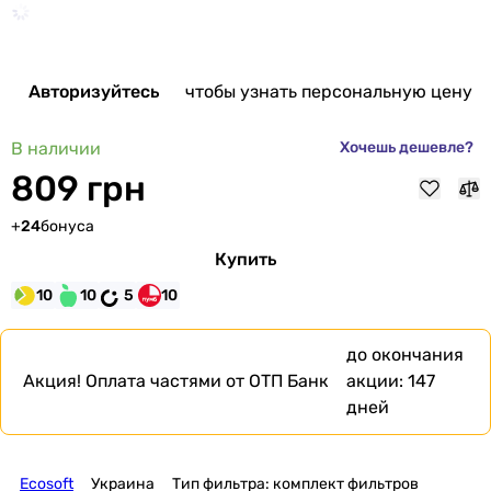
Авторизуйтесь
чтобы узнать персональную цену
В наличии
Хочешь дешевле?
809 грн
+
24
бонуса
Купить
10
10
5
10
до окончания
Акция!
Оплата частями от ОТП Банк
акции:
147
дней
Ecosoft
Украина
Тип фильтра: комплект фильтров