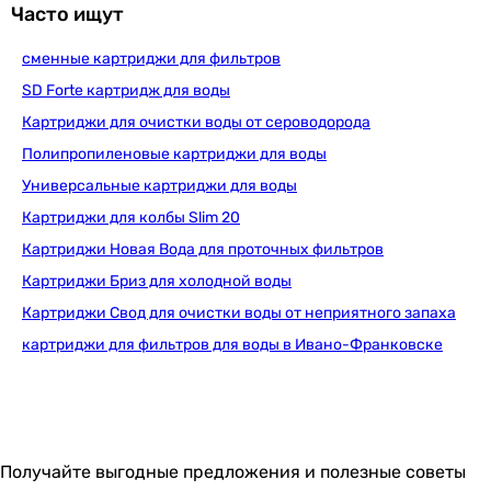
Часто ищут
сменные картриджи для фильтров
Ecosoft CRVK3AQRECO (для фильтров
SD Forte картридж для воды
Картриджи для очистки воды от сероводорода
Полипропиленовые картриджи для воды
519
грн
Купить
Универсальные картриджи для воды
Картриджи для колбы Slim 20
Ecosoft CRVKAQRECO (для фильтров
Картриджи Новая Вода для проточных фильтров
Картриджи Бриз для холодной воды
Картриджи Свод для очистки воды от неприятного запаха
картриджи для фильтров для воды в Ивано-Франковске
229
грн
Купить
Ecosoft для фильтров-кувшинов Барьер 2
Получайте выгодные предложения и полезные советы