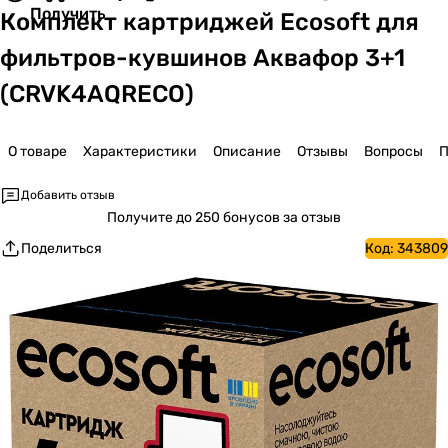
Получить
Комплект картриджей Ecosoft для
фильтров-кувшинов Аквафор 3+1
(CRVK4AQRECO)
О товаре
Характеристики
Описание
Отзывы
Вопросы
П
Добавить отзыв
Получите
до 250 бонусов за отзыв
Поделиться
Код:
343809