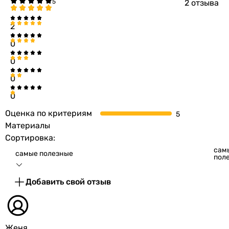
2 отзыва
2
0
0
0
0
Оценка по критериям
Материалы
Сортировка:
сам
самые полезные
пол
Добавить свой отзыв
Женя