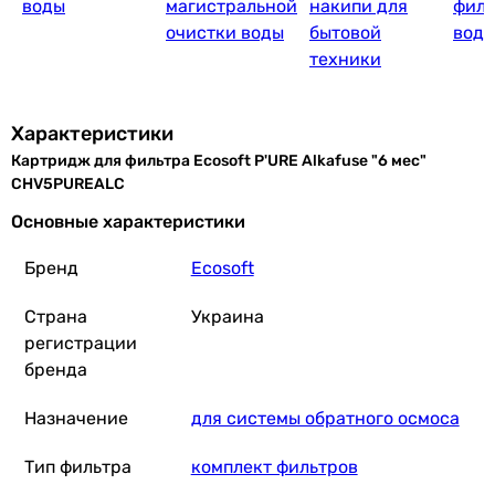
воды
магистральной
накипи для
филь
очистки воды
бытовой
воду
техники
Характеристики
Картридж для фильтра Ecosoft P'URE Alkafuse "6 мес"
CHV5PUREALC
Основные характеристики
Бренд
Ecosoft
Страна
Украина
регистрации
бренда
Назначение
для системы обратного осмоса
Тип фильтра
комплект фильтров