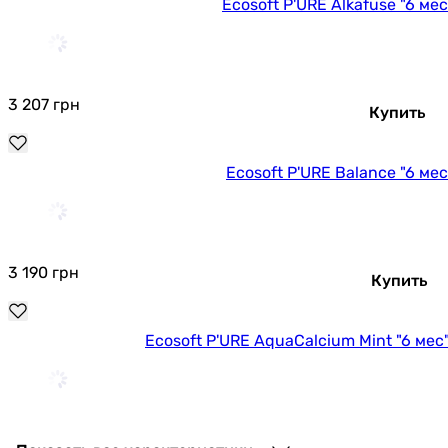
Ecosoft P'URE Alkafuse "6 м
3 207
грн
Купить
Ecosoft P'URE Balance "6 м
3 190
грн
Купить
Ecosoft P'URE AquaCalcium Mint "6 м
2 747
грн