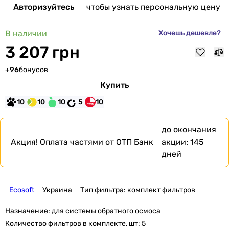
Авторизуйтесь
чтобы узнать персональную цену
В наличии
Хочешь дешевле?
3 207 грн
+
96
бонусов
Купить
10
10
10
5
10
до окончания
Акция!
Оплата частями от ОТП Банк
акции:
145
дней
Ecosoft
Украина
Тип фильтра: комплект фильтров
Назначение:
для системы обратного осмоса
Количество фильтров в комплекте, шт:
5