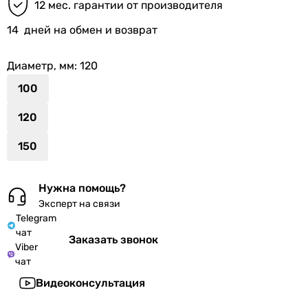
12 мес. гарантии от производителя
14
дней на обмен и возврат
Диаметр, мм
: 120
100
120
150
Нужна помощь?
Эксперт на связи
Telegram
чат
Заказать звонок
Viber
чат
Видеоконсультация