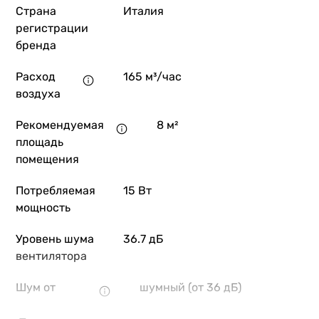
Страна
Италия
регистрации
бренда
Расход
165 м³/час
воздуха
Рекомендуемая
8 м²
площадь
помещения
Потребляемая
15 Вт
мощность
Уровень шума
36.7 дБ
вентилятора
Шум от
шумный (от 36 дБ)
вентилятора