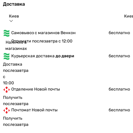
Доставка
Киев
Кие
Самовывоз с магазинов Венкон
бесплатно
Отримати послезавтра с 12:00
Наличие в
магазинах
Курьерская доставка
до двери
бесплатно
Доставка
послезавтра
с
10:00
Отделение Новой почты
бесплатно
Получить
послезавтра
Почтомат Новой почты
бесплатно
Получить
послезавтра