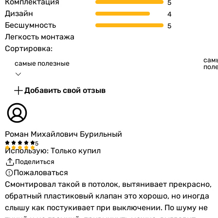
Комплектация
Дизайн
Бесшумность
Легкость монтажа
Сортировка:
сам
самые полезные
пол
Добавить свой отзыв
Роман Михайлович Бурильный
Использую: Только купил
Поделиться
Пожаловаться
Смонтировал такой в потолок, вытянивает прекрасно,
обратный пластиковый клапан это хорошо, но иногда
слышу как постукивает при выключении. По шуму не