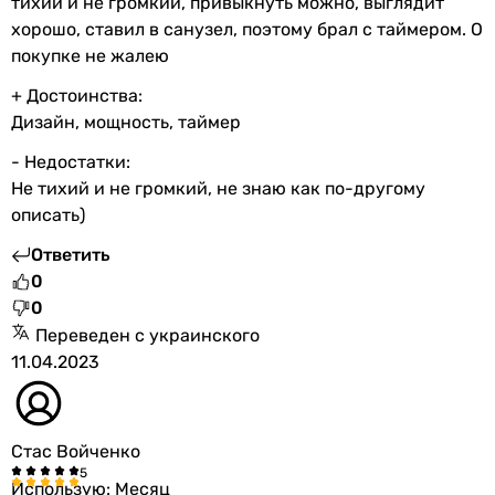
тихий и не громкий, привыкнуть можно, выглядит
хорошо, ставил в санузел, поэтому брал с таймером. О
покупке не жалею
+ Достоинства:
Дизайн, мощность, таймер
- Недостатки:
Не тихий и не громкий, не знаю как по-другому
описать)
Ответить
0
0
Переведен с украинского
11.04.2023
Стас Войченко
Использую: Месяц