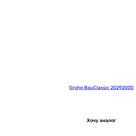
Grohe BauClassic 20292000
Хочу аналог