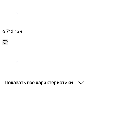
6 712
грн
2 700
грн
Показать все характеристики
27 482
грн