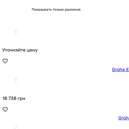
Показывать только различия
Уточняйте цену
Grohe 
18 738
грн
Groh