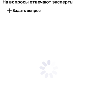
На вопросы отвечают эксперты
вытяжной
Задать вопрос
вытяжной
вытяжной
вытяжной
вытяжной
вытяжной
вытяжной
вытяжной
Оснащение
аэратор, с донным клапаном
аэратор
аэратор, с ручным душем, с донным клапаном
аэратор, с ручным душем, с донным клапаном
аэратор
аэратор, с ручным душем
аэратор, с ручным душем
аэратор, с ручным душем
аэратор, с донным клапаном, с ручным душем