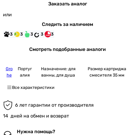
Заказать аналог
или
Следить за наличием
3
3
3
3
3
Смотреть подобранные аналоги
Gro
Португ
Назначение: для
Размер картриджа
he
алия
ванны, для душа
смесителя 35 мм
Все характеристики
6 лет гарантии от производителя
14
дней на обмен и возврат
Нужна помощь?