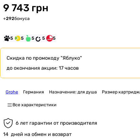
9 743 грн
+
292
бонуса
5
5
5
5
5
Скидка по промокоду
"Яблуко"
до окончания акции:
17 часов
Grohe
Германия
Назначение: для душа
Размер картридж
Все характеристики
6 лет гарантии от производителя
14
дней на обмен и возврат