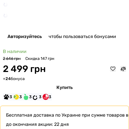
Авторизуйтесь
чтобы пользоваться бонусами
В наличии
Скидка 147 грн
2 646 грн
2 499 грн
+
24
бонуса
Купить
3
3
3
3
3
Бесплатная доставка по Украине при сумме товаров в
до окончания акции:
22 дня