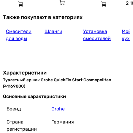
2 
Также покупают в категориях
Смесители
Шланги
Установка
Мойк
для воды
смесителей
кух
Характеристики
Туалетный ершик Grohe QuickFix Start Cosmopolitan
(41169000)
Основные характеристики
Бренд
Grohe
Страна
Германия
регистрации