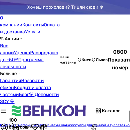
Хочеш прохолоди? Тицяй сюди ❄️
О
компании
Контакты
Оплата
и доставка
Услуги
% Акции
Все
0800
акции
Уценка
Распродажа
Наши
Показат
до -50%
Программа
Киев
Львов
магазины
лояльности
номер
Больше
Гарантия
Возврат и
обмен
Кредит и оплата
частями
Блог
💛 Допомогти
ЗСУ 💙
Каталог
100
Интернет-магазин
Каталог
Сантехника
Аксессуары для ванной и туалета
Акс
бонусов
Корзина пуста