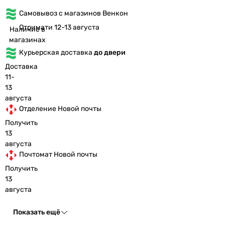
Самовывоз с магазинов Венкон
Отримати 12-13 августа
Наличие в
магазинах
Курьерская доставка
до двери
Доставка
11-
13
августа
Отделение Новой почты
Получить
13
августа
Почтомат Новой почты
Получить
13
августа
Показать ещё