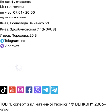
По тарифу оператора
Мы на связи
пн - вс: 09:01 - 20:00
Адреса магазинов
Киев, Всеволода Змиенко, 21
Киев, Здолбуновская 7 Г (NOVUS)
Львов, Порохова, 20 Б
Telegram чат
Viber чат
ТОВ "Експерт з кліматичної техніки" © ВЕНКОН™ 2006-
2026