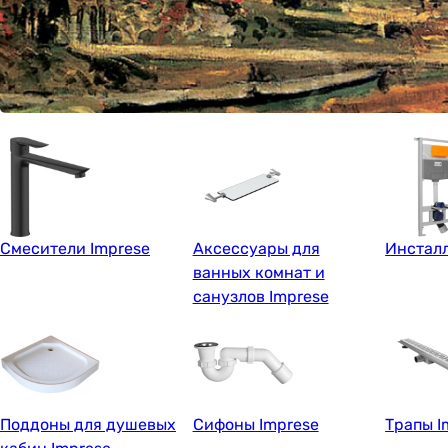
Смесители Imprese
Аксессуары для
Инсталл
ванных комнат и
санузлов Imprese
Поддоны для душевых
Сифоны Imprese
Трапы I