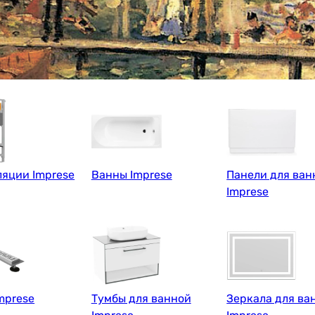
яции Imprese
Ванны Imprese
Панели для ван
Imprese
mprese
Тумбы для ванной
Зеркала для ва